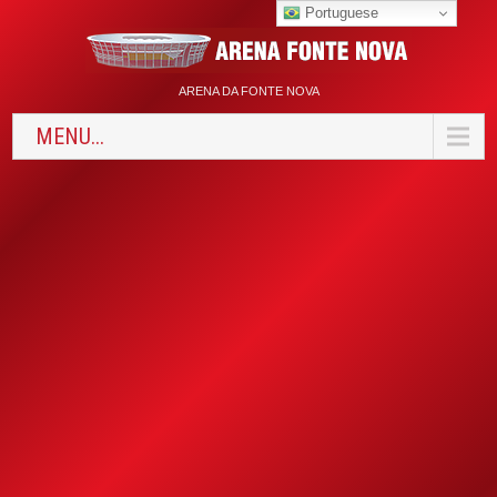
Portuguese
ARENA DA FONTE NOVA
MENU...