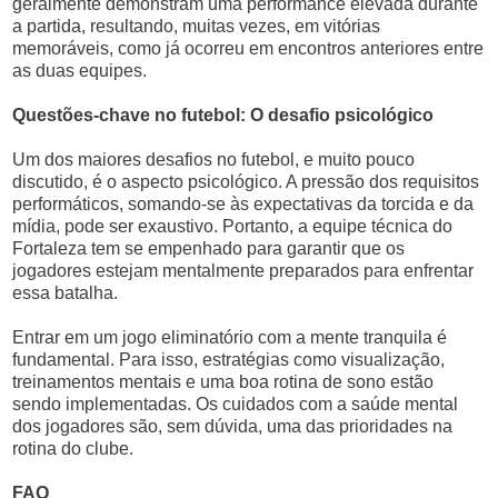
geralmente demonstram uma performance elevada durante
a partida, resultando, muitas vezes, em vitórias
memoráveis, como já ocorreu em encontros anteriores entre
as duas equipes.
Questões-chave no futebol: O desafio psicológico
Um dos maiores desafios no futebol, e muito pouco
discutido, é o aspecto psicológico. A pressão dos requisitos
performáticos, somando-se às expectativas da torcida e da
mídia, pode ser exaustivo. Portanto, a equipe técnica do
Fortaleza tem se empenhado para garantir que os
jogadores estejam mentalmente preparados para enfrentar
essa batalha.
Entrar em um jogo eliminatório com a mente tranquila é
fundamental. Para isso, estratégias como visualização,
treinamentos mentais e uma boa rotina de sono estão
sendo implementadas. Os cuidados com a saúde mental
dos jogadores são, sem dúvida, uma das prioridades na
rotina do clube.
FAQ