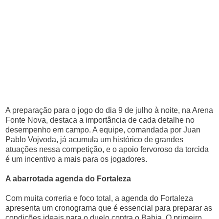
A preparação para o jogo do dia 9 de julho à noite, na Arena
Fonte Nova, destaca a importância de cada detalhe no
desempenho em campo. A equipe, comandada por Juan
Pablo Vojvoda, já acumula um histórico de grandes
atuações nessa competição, e o apoio fervoroso da torcida
é um incentivo a mais para os jogadores.
A abarrotada agenda do Fortaleza
Com muita correria e foco total, a agenda do Fortaleza
apresenta um cronograma que é essencial para preparar as
condições ideais para o duelo contra o Bahia. O primeiro