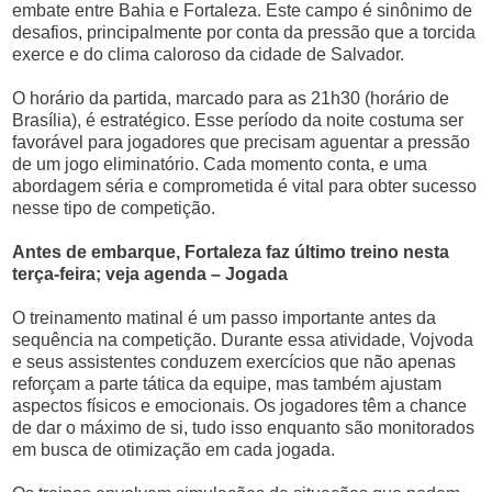
embate entre Bahia e Fortaleza. Este campo é sinônimo de
desafios, principalmente por conta da pressão que a torcida
exerce e do clima caloroso da cidade de Salvador.
O horário da partida, marcado para as 21h30 (horário de
Brasília), é estratégico. Esse período da noite costuma ser
favorável para jogadores que precisam aguentar a pressão
de um jogo eliminatório. Cada momento conta, e uma
abordagem séria e comprometida é vital para obter sucesso
nesse tipo de competição.
Antes de embarque, Fortaleza faz último treino nesta
terça-feira; veja agenda – Jogada
O treinamento matinal é um passo importante antes da
sequência na competição. Durante essa atividade, Vojvoda
e seus assistentes conduzem exercícios que não apenas
reforçam a parte tática da equipe, mas também ajustam
aspectos físicos e emocionais. Os jogadores têm a chance
de dar o máximo de si, tudo isso enquanto são monitorados
em busca de otimização em cada jogada.