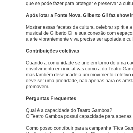
que se pode fazer para proteger e preservar a cultu
Após lotar a Fonte Nova, Gilberto Gil faz show 
Mostrar essas facetas da cultura, celebrar spirit e 
musical de Gilberto Gil e sua conexão com espaç
a arte vibrantemente viva precisa ser apoiada e cul
Contribuições coletivas
Quando a comunidade se une em torno de uma cau
envolvimento em iniciativas como a do Teatro Ga
mas também desencadeia um movimento coletivo de 
deve ser uma prioridade, não apenas para os artist
promovem.
Perguntas Frequentes
Qual é a capacidade do Teatro Gamboa?
O Teatro Gamboa possui capacidade para apenas 
Como posso contribuir para a campanha “Fica Ga