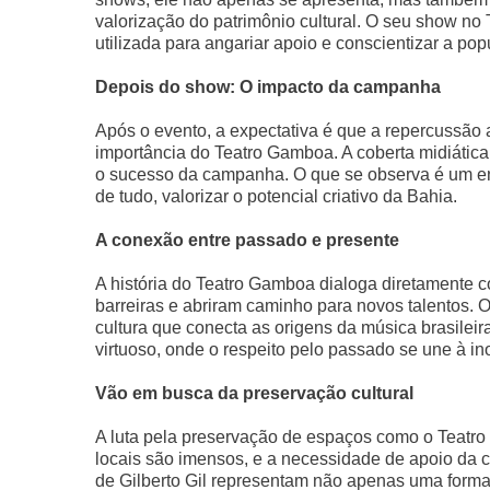
valorização do patrimônio cultural. O seu show no
utilizada para angariar apoio e conscientizar a po
Depois do show: O impacto da campanha
Após o evento, a expectativa é que a repercussão
importância do Teatro Gamboa. A coberta midiática
o sucesso da campanha. O que se observa é um en
de tudo, valorizar o potencial criativo da Bahia.
A conexão entre passado e presente
A história do Teatro Gamboa dialoga diretamente co
barreiras e abriram caminho para novos talentos.
cultura que conecta as origens da música brasileir
virtuoso, onde o respeito pelo passado se une à i
Vão em busca da preservação cultural
A luta pela preservação de espaços como o Teatro
locais são imensos, e a necessidade de apoio da c
de Gilberto Gil representam não apenas uma forma