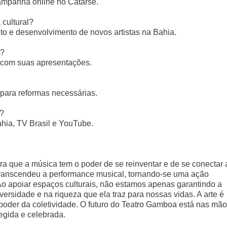
ampanha online no Catarse.
cultural?
to e desenvolvimento de novos artistas na Bahia.
w?
ow com suas apresentações.
 para reformas necessárias.
l?
ahia, TV Brasil e YouTube.
ra que a música tem o poder de se reinventar e de se conectar 
ranscendeu a performance musical, tornando-se uma ação
Ao apoiar espaços culturais, não estamos apenas garantindo a
ersidade e na riqueza que ela traz para nossas vidas. A arte é
oder da coletividade. O futuro do Teatro Gamboa está nas mã
egida e celebrada.