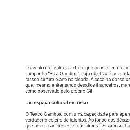
O evento no Teatro Gamboa, que aconteceu no cora
campanha “Fica Gamboa”, cujo objetivo é arrecadar
ressoa cultura e arte na cidade. A escolha desse 
que, mesmo enfrentando desafios financeiros, mant
como observado pelo próprio Gil.
Um espaço cultural em risco
O Teatro Gamboa, com uma capacidade para apena
verdadeiro celeiro de talentos. Ao longo das décad
que novos cantores e compositores tivessem a chan