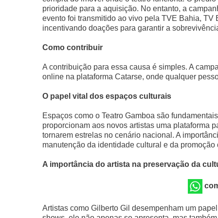
prioridade para a aquisição. No entanto, a campa
evento foi transmitido ao vivo pela TVE Bahia, TV 
incentivando doações para garantir a sobrevivênci
Como contribuir
A contribuição para essa causa é simples. A camp
online na plataforma Catarse, onde qualquer pesso
O papel vital dos espaços culturais
Espaços como o Teatro Gamboa são fundamentais pa
proporcionam aos novos artistas uma plataforma p
tornarem estrelas no cenário nacional. A importânc
manutenção da identidade cultural e da promoção 
A importância do artista na preservação da cult
com
Artistas como Gilberto Gil desempenham um papel 
shows, ele não apenas se apresenta, mas também 