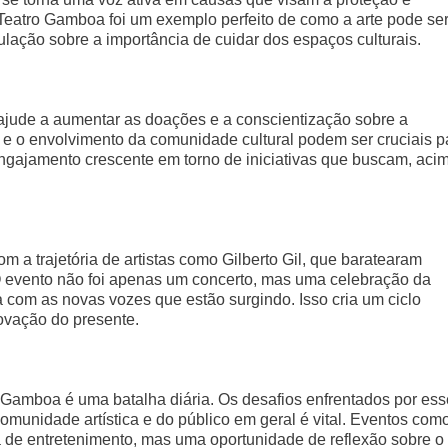
 Teatro Gamboa foi um exemplo perfeito de como a arte pode se
pulação sobre a importância de cuidar dos espaços culturais.
 ajude a aumentar as doações e a conscientização sobre a
 e o envolvimento da comunidade cultural podem ser cruciais p
gajamento crescente em torno de iniciativas que buscam, aci
m a trajetória de artistas como Gilberto Gil, que baratearam
 O evento não foi apenas um concerto, mas uma celebração da
a com as novas vozes que estão surgindo. Isso cria um ciclo
novação do presente.
 Gamboa é uma batalha diária. Os desafios enfrentados por es
omunidade artística e do público em geral é vital. Eventos com
 de entretenimento, mas uma oportunidade de reflexão sobre o