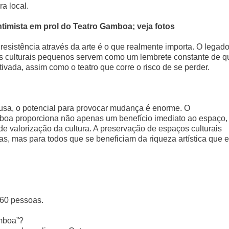
ra local.
intimista em prol do Teatro Gamboa; veja fotos
a resistência através da arte é o que realmente importa. O legad
os culturais pequenos servem como um lembrete constante de q
tivada, assim como o teatro que corre o risco de se perder.
sa, o potencial para provocar mudança é enorme. O
mboa proporciona não apenas um benefício imediato ao espaço,
valorização da cultura. A preservação de espaços culturais
as, mas para todos que se beneficiam da riqueza artística que e
60 pessoas.
mboa”?