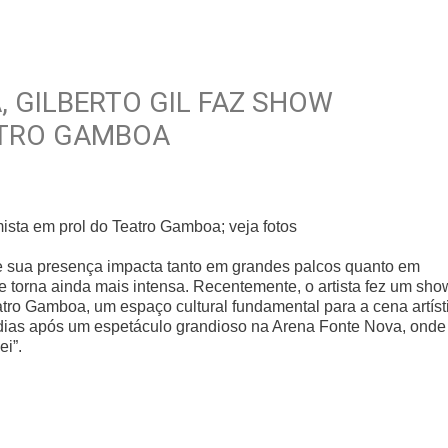
, GILBERTO GIL FAZ SHOW
ATRO GAMBOA
mista em prol do Teatro Gamboa; veja fotos
, e sua presença impacta tanto em grandes palcos quanto em
 torna ainda mais intensa. Recentemente, o artista fez um sho
tro Gamboa, um espaço cultural fundamental para a cena artíst
dias após um espetáculo grandioso na Arena Fonte Nova, onde
ei”.