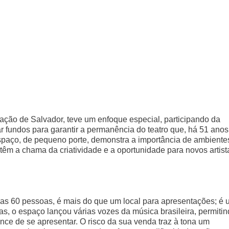
ção de Salvador, teve um enfoque especial, participando da
 fundos para garantir a permanência do teatro que, há 51 anos
espaço, de pequeno porte, demonstra a importância de ambiente
êm a chama da criatividade e a oportunidade para novos artist
s 60 pessoas, é mais do que um local para apresentações; é 
as, o espaço lançou várias vozes da música brasileira, permiti
ce de se apresentar. O risco da sua venda traz à tona um