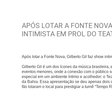
APÓS LOTAR A FONTE NOVA
INTIMISTA EM PROL DO TE
Após lotar a Fonte Nova, Gilberto Gil faz show inti
Gilberto Gil é um dos ícones da música brasileira
eventos menores, onde a conexão com o público se
especial em um ambiente íntimo e acolhedor: o Tea
da Bahia. Essa apresentação se deu apenas dois 
fãs lotaram o local para prestigiar a turnê “Tempo R