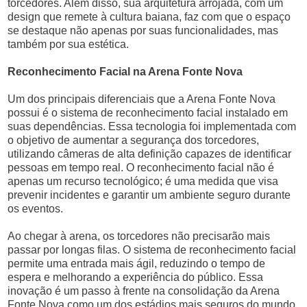
torcedores. Além disso, sua arquitetura arrojada, com um
design que remete à cultura baiana, faz com que o espaço
se destaque não apenas por suas funcionalidades, mas
também por sua estética.
Reconhecimento Facial na Arena Fonte Nova
Um dos principais diferenciais que a Arena Fonte Nova
possui é o sistema de reconhecimento facial instalado em
suas dependências. Essa tecnologia foi implementada com
o objetivo de aumentar a segurança dos torcedores,
utilizando câmeras de alta definição capazes de identificar
pessoas em tempo real. O reconhecimento facial não é
apenas um recurso tecnológico; é uma medida que visa
prevenir incidentes e garantir um ambiente seguro durante
os eventos.
Ao chegar à arena, os torcedores não precisarão mais
passar por longas filas. O sistema de reconhecimento facial
permite uma entrada mais ágil, reduzindo o tempo de
espera e melhorando a experiência do público. Essa
inovação é um passo à frente na consolidação da Arena
Fonte Nova como um dos estádios mais seguros do mundo.