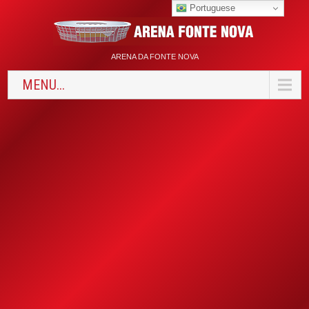
Portuguese
ARENA DA FONTE NOVA
MENU...