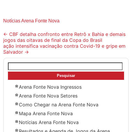
Notícias Arena Fonte Nova
Post
←
CBF detalha confronto entre Retrô x Bahia e demais
jogos das oitavas de final da Copa do Brasil
navigation
ação intensifica vacinação contra Covid-19 e gripe em
Salvador
→
Pesquisar
por:
Arena Fonte Nova Ingressos
Arena Fonte Nova Setores
Como Chegar na Arena Fonte Nova
Mapa Arena Fonte Nova
Notícias Arena Fonte Nova
Resultados e Agenda de Jogos da Arena