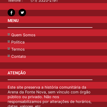
(71) 3320-2191
Telefone :
MENU
Quem Somos
Política
Termos
Contato
ATENÇÃO
Este site preserva a história comunitária da
Arena da Fonte Nova, sem vínculo com órgão
público ou privado. Não nos
responsabilizamos por alterações de horários,
datas, valores, etc.