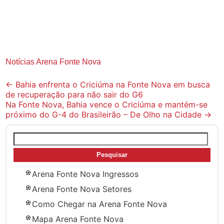
Notícias Arena Fonte Nova
Post
←
Bahia enfrenta o Criciúma na Fonte Nova em busca
de recuperação para não sair do G6
navigation
Na Fonte Nova, Bahia vence o Criciúma e mantém-se
próximo do G-4 do Brasileirão – De Olho na Cidade
→
Pesquisar
por:
Arena Fonte Nova Ingressos
Arena Fonte Nova Setores
Como Chegar na Arena Fonte Nova
Mapa Arena Fonte Nova