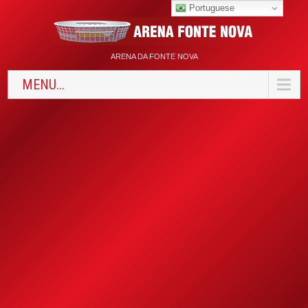
Portuguese
ARENA DA FONTE NOVA
MENU...