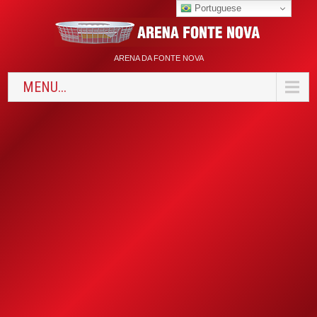
Portuguese
ARENA DA FONTE NOVA
MENU...