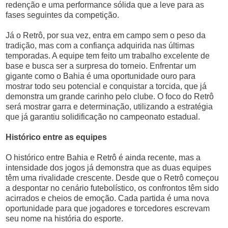
redenção e uma performance sólida que a leve para as
fases seguintes da competição.
Já o Retrô, por sua vez, entra em campo sem o peso da
tradição, mas com a confiança adquirida nas últimas
temporadas. A equipe tem feito um trabalho excelente de
base e busca ser a surpresa do torneio. Enfrentar um
gigante como o Bahia é uma oportunidade ouro para
mostrar todo seu potencial e conquistar a torcida, que já
demonstra um grande carinho pelo clube. O foco do Retrô
será mostrar garra e determinação, utilizando a estratégia
que já garantiu solidificação no campeonato estadual.
Histórico entre as equipes
O histórico entre Bahia e Retrô é ainda recente, mas a
intensidade dos jogos já demonstra que as duas equipes
têm uma rivalidade crescente. Desde que o Retrô começou
a despontar no cenário futebolístico, os confrontos têm sido
acirrados e cheios de emoção. Cada partida é uma nova
oportunidade para que jogadores e torcedores escrevam
seu nome na história do esporte.