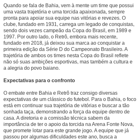
Quando se fala de Bahia, vem à mente um time que possui
uma vasta trajetória e uma torcida apaixonada, sempre
pronta para apoiar sua equipe nas vitórias e revezes. O
clube, fundado em 1931, carrega um legado de conquistas,
sendo dois vezes campeão da Copa do Brasil, em 1989 e
1997. Por outro lado, o Retrô, embora mais recente,
fundado em 2018, já deixou sua marca ao conquistar a
primeira edição da Série D do Campeonato Brasileiro. A
trajetória de ambos os times nesta Copa do Brasil reflete
não só suas ambições esportivas, mas também a cultura e
a alegria do povo baiano.
Expectativas para o confronto
O embate entre Bahia e Retrô traz consigo diversas
expectativas de um clássico do futebol. Para o Bahia, o foco
está em continuar sua trajetória de vitórias e buscar a tão
sonhada taça, demonstrando a força da equipe dentro de
casa. A diretoria e a comissão técnica sabem da
importância de ter o apoio da torcida na Arena Fonte Nova,
que promete lotar para este grande jogo. A equipe que já
passou por algumas dificuldades este ano, busca a