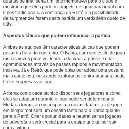
quartas de final seria um feito memorável para o clube e
mostraria que eles podem competir de igual para igual com
times tradicionais. A confiança do Retrô e a possibilidade
de surpreender fazem desta partida um verdadeiro duelo de
titãs.
Aspectos táticos que podem influenciar a partida
Ambas as equipes têm características táticas que podem
pesar na hora do confronto. O Bahia, com seu estilo de jogo
muitas vezes proativo, tende a dominar a posse e criar
oportunidades através de passes rápidos e movimentação
incisiva. Já o Retrô, que pode optar por adotar uma postura
mais cautelosa, buscando explorar os contra-ataques, pode
trazer surpresas ao jogo.
A forma como cada técnico dispor seus jogadores e como
eles se adaptam durante o jogo pode ser determinante.
Mudar a formação em resposta a novas dinâmicas de jogo
em tempo real será um desafio tanto para o Bahia quanto
para o Retrô. Criar oportunidades e neutralizar as jogadas
do adversário será crucial para a equipe que quiser sair
com a vitória.