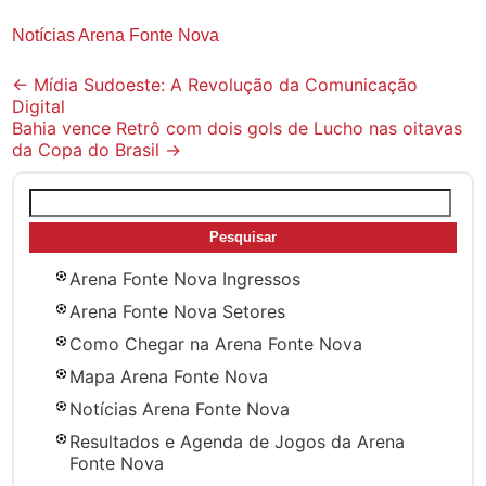
Notícias Arena Fonte Nova
Post
←
Mídia Sudoeste: A Revolução da Comunicação
Digital
navigation
Bahia vence Retrô com dois gols de Lucho nas oitavas
da Copa do Brasil
→
Pesquisar
por:
Arena Fonte Nova Ingressos
Arena Fonte Nova Setores
Como Chegar na Arena Fonte Nova
Mapa Arena Fonte Nova
Notícias Arena Fonte Nova
Resultados e Agenda de Jogos da Arena
Fonte Nova