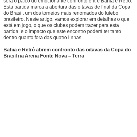
será o palco do emocionante confronto entre Bahia e Retrô.
Esta partida marca a abertura das oitavas de final da Copa
do Brasil, um dos torneios mais renomados do futebol
brasileiro. Neste artigo, vamos explorar em detalhes o que
está em jogo, o que os clubes podem trazer para esta
partida, e o impacto que este encontro poderá ter tanto
dentro quanto fora das quatro linhas.
Bahia e Retrô abrem confronto das oitavas da Copa do
Brasil na Arena Fonte Nova – Terra