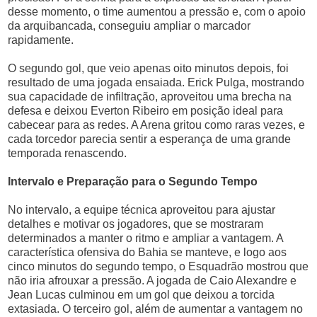
desse momento, o time aumentou a pressão e, com o apoio
da arquibancada, conseguiu ampliar o marcador
rapidamente.
O segundo gol, que veio apenas oito minutos depois, foi
resultado de uma jogada ensaiada. Erick Pulga, mostrando
sua capacidade de infiltração, aproveitou uma brecha na
defesa e deixou Everton Ribeiro em posição ideal para
cabecear para as redes. A Arena gritou como raras vezes, e
cada torcedor parecia sentir a esperança de uma grande
temporada renascendo.
Intervalo e Preparação para o Segundo Tempo
No intervalo, a equipe técnica aproveitou para ajustar
detalhes e motivar os jogadores, que se mostraram
determinados a manter o ritmo e ampliar a vantagem. A
característica ofensiva do Bahia se manteve, e logo aos
cinco minutos do segundo tempo, o Esquadrão mostrou que
não iria afrouxar a pressão. A jogada de Caio Alexandre e
Jean Lucas culminou em um gol que deixou a torcida
extasiada. O terceiro gol, além de aumentar a vantagem no