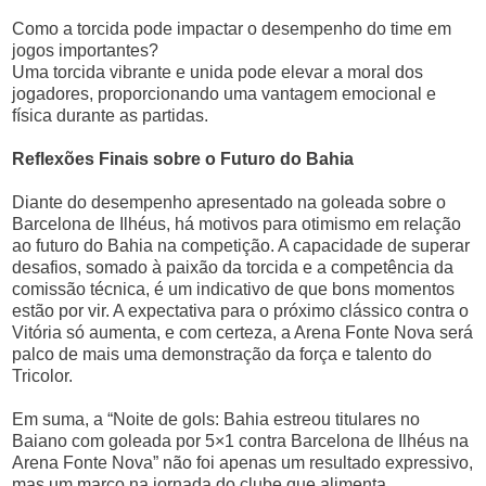
Como a torcida pode impactar o desempenho do time em
jogos importantes?
Uma torcida vibrante e unida pode elevar a moral dos
jogadores, proporcionando uma vantagem emocional e
física durante as partidas.
Reflexões Finais sobre o Futuro do Bahia
Diante do desempenho apresentado na goleada sobre o
Barcelona de Ilhéus, há motivos para otimismo em relação
ao futuro do Bahia na competição. A capacidade de superar
desafios, somado à paixão da torcida e a competência da
comissão técnica, é um indicativo de que bons momentos
estão por vir. A expectativa para o próximo clássico contra o
Vitória só aumenta, e com certeza, a Arena Fonte Nova será
palco de mais uma demonstração da força e talento do
Tricolor.
Em suma, a “Noite de gols: Bahia estreou titulares no
Baiano com goleada por 5×1 contra Barcelona de Ilhéus na
Arena Fonte Nova” não foi apenas um resultado expressivo,
mas um marco na jornada do clube que alimenta