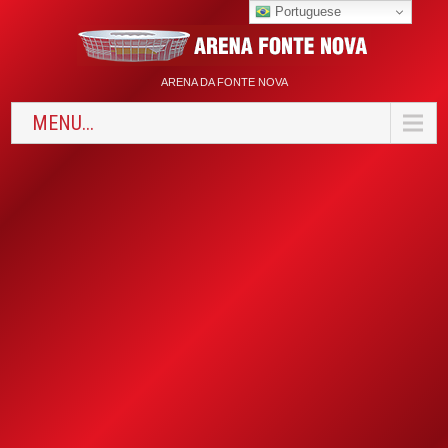
Portuguese
ARENA DA FONTE NOVA
MENU...