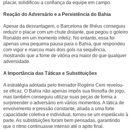
placar, solidificou a confiança da equipe em campo.
Reação do Adversário e a Persistência do Bahia
Apesar da desvantagem, o Barcelona de Ilhéus conseguiu
reduzir o placar com um chute distante, que pegou o goleiro
Ronaldo em um momento infeliz. No entanto, essa foi
apenas uma pequena pausa para o Bahia, que respondeu
com vigor e marcou mais dois gols na sequência,
mostrando que a fome de vitória era maior do que qualquer
adversidade.
A Importância das Táticas e Substituições
A estratégia adotada pelo treinador Rogério Ceni revelou-
se eficaz. O Bahia não apenas impôs sua filosofia de jogo,
mas também conseguiu utilizar suas peças de forma a
surpreender o adversário em vários momentos. A tática de
envolvimento e pressão constante, aliada a uma forte
capacidade coletiva e individual, tornou-se um espetáculo à
parte. As substituições foram bem pensadas, garantindo
que o ritmo continuasse intenso até o apito final.