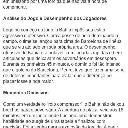
em uníssono por uma torcida que não via a hora de
comemorar.
Análise do Jogo e Desempenho dos Jogadores
Logo no começo do jogo, o Bahia impôs seu estilo
agressivo e ofensivo. Com a posse de bola dominando o
campo, o time se lançou para cima do Barcelona de Ilhéus,
que se viu atolado em sua própria área. O desempenho
ofensivo do Bahia era notável, com jogadas rápidas e bem
articuladas que deixavam os adversários em desespero.
Durante os primeiros 45 minutos, o domínio foi tão intenso
que o goleiro do Barcelona, Pedro, teve que fazer uma série
de defesas importantes para evitar que a diferença no
placar fosse ainda maior.
Momentos Decisivos
Como um verdadeiro “rolo compressor”, o Bahia não deixou
brechas para o adversário. A abertura do placar veio aos 18
minutos, em um lance onde Luciano Juba demonstrou
habilidade ao surgir de uma tabela e finalizou com
precisão. Foi a senha para a explosão da torcida. A partir