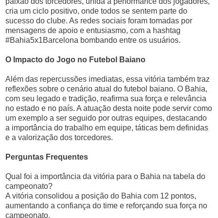
paixão dos torcedores, unida à performance dos jogadores,
cria um ciclo positivo, onde todos se sentem parte do
sucesso do clube. As redes sociais foram tomadas por
mensagens de apoio e entusiasmo, com a hashtag
#Bahia5x1Barcelona bombando entre os usuários.
O Impacto do Jogo no Futebol Baiano
Além das repercussões imediatas, essa vitória também traz
reflexões sobre o cenário atual do futebol baiano. O Bahia,
com seu legado e tradição, reafirma sua força e relevância
no estado e no país. A atuação desta noite pode servir como
um exemplo a ser seguido por outras equipes, destacando
a importância do trabalho em equipe, táticas bem definidas
e a valorização dos torcedores.
Perguntas Frequentes
Qual foi a importância da vitória para o Bahia na tabela do
campeonato?
A vitória consolidou a posição do Bahia com 12 pontos,
aumentando a confiança do time e reforçando sua força no
campeonato.