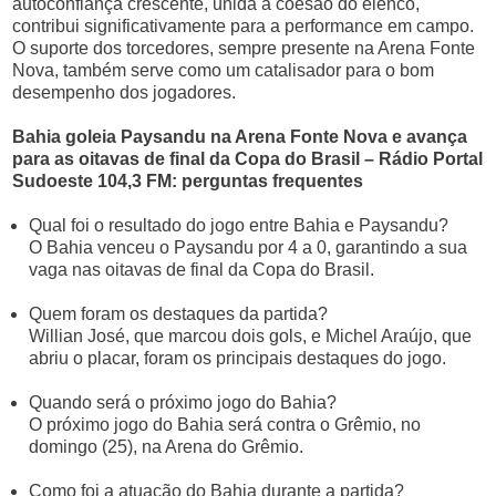
autoconfiança crescente, unida à coesão do elenco,
contribui significativamente para a performance em campo.
O suporte dos torcedores, sempre presente na Arena Fonte
Nova, também serve como um catalisador para o bom
desempenho dos jogadores.
Bahia goleia Paysandu na Arena Fonte Nova e avança
para as oitavas de final da Copa do Brasil – Rádio Portal
Sudoeste 104,3 FM: perguntas frequentes
Qual foi o resultado do jogo entre Bahia e Paysandu?
O Bahia venceu o Paysandu por 4 a 0, garantindo a sua
vaga nas oitavas de final da Copa do Brasil.
Quem foram os destaques da partida?
Willian José, que marcou dois gols, e Michel Araújo, que
abriu o placar, foram os principais destaques do jogo.
Quando será o próximo jogo do Bahia?
O próximo jogo do Bahia será contra o Grêmio, no
domingo (25), na Arena do Grêmio.
Como foi a atuação do Bahia durante a partida?