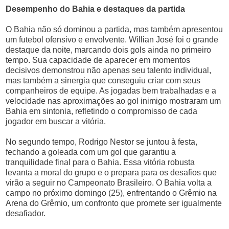
Desempenho do Bahia e destaques da partida
O Bahia não só dominou a partida, mas também apresentou
um futebol ofensivo e envolvente. Willian José foi o grande
destaque da noite, marcando dois gols ainda no primeiro
tempo. Sua capacidade de aparecer em momentos
decisivos demonstrou não apenas seu talento individual,
mas também a sinergia que conseguiu criar com seus
companheiros de equipe. As jogadas bem trabalhadas e a
velocidade nas aproximações ao gol inimigo mostraram um
Bahia em sintonia, refletindo o compromisso de cada
jogador em buscar a vitória.
No segundo tempo, Rodrigo Nestor se juntou à festa,
fechando a goleada com um gol que garantiu a
tranquilidade final para o Bahia. Essa vitória robusta
levanta a moral do grupo e o prepara para os desafios que
virão a seguir no Campeonato Brasileiro. O Bahia volta a
campo no próximo domingo (25), enfrentando o Grêmio na
Arena do Grêmio, um confronto que promete ser igualmente
desafiador.