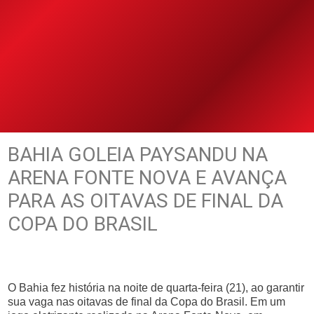
BAHIA GOLEIA PAYSANDU NA
ARENA FONTE NOVA E AVANÇA
PARA AS OITAVAS DE FINAL DA
COPA DO BRASIL
O Bahia fez história na noite de quarta-feira (21), ao garantir
sua vaga nas oitavas de final da Copa do Brasil. Em um