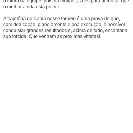
o futuro da equipe, pois há muitas razões para acreditar que
o melhor ainda está por vir.
A trajetória do Bahia nesse torneio é uma prova de que,
com dedicação, planejamento e boa execução, é possível
conquistar grandes resultados e, acima de tudo, encantar a
sua torcida. Que venham as próximas vitórias!