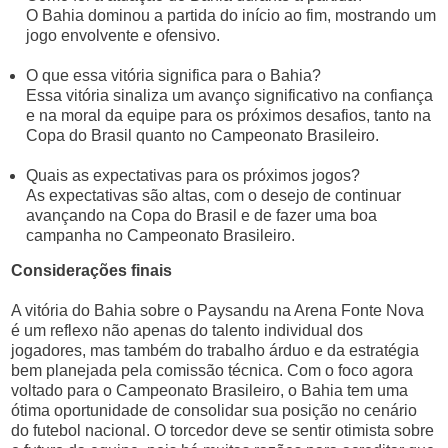
O Bahia dominou a partida do início ao fim, mostrando um
jogo envolvente e ofensivo.
O que essa vitória significa para o Bahia?
Essa vitória sinaliza um avanço significativo na confiança
e na moral da equipe para os próximos desafios, tanto na
Copa do Brasil quanto no Campeonato Brasileiro.
Quais as expectativas para os próximos jogos?
As expectativas são altas, com o desejo de continuar
avançando na Copa do Brasil e de fazer uma boa
campanha no Campeonato Brasileiro.
Considerações finais
A vitória do Bahia sobre o Paysandu na Arena Fonte Nova
é um reflexo não apenas do talento individual dos
jogadores, mas também do trabalho árduo e da estratégia
bem planejada pela comissão técnica. Com o foco agora
voltado para o Campeonato Brasileiro, o Bahia tem uma
ótima oportunidade de consolidar sua posição no cenário
do futebol nacional. O torcedor deve se sentir otimista sobre