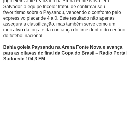
jogo eletrizante realizado na Arena Fonte Nova, em
Salvador, a equipe tricolor tratou de confirmar seu
favoritismo sobre o Paysandu, vencendo o confronto pelo
expressivo placar de 4 a 0. Este resultado não apenas
assegura a classificação, mas também serve como um
indicativo da força e da confiança do time dentro do cenário
do futebol nacional.
Bahia goleia Paysandu na Arena Fonte Nova e avança
para as oitavas de final da Copa do Brasil – Rádio Portal
Sudoeste 104,3 FM