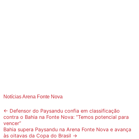
Notícias Arena Fonte Nova
Post
←
Defensor do Paysandu confia em classificação
contra o Bahia na Fonte Nova: “Temos potencial para
navigation
vencer”
Bahia supera Paysandu na Arena Fonte Nova e avança
às oitavas da Copa do Brasil
→