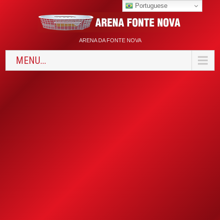
Portuguese
ARENA DA FONTE NOVA
MENU...