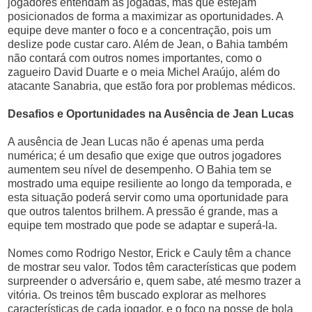
jogadores entendam as jogadas, mas que estejam
posicionados de forma a maximizar as oportunidades. A
equipe deve manter o foco e a concentração, pois um
deslize pode custar caro. Além de Jean, o Bahia também
não contará com outros nomes importantes, como o
zagueiro David Duarte e o meia Michel Araújo, além do
atacante Sanabria, que estão fora por problemas médicos.
Desafios e Oportunidades na Ausência de Jean Lucas
A ausência de Jean Lucas não é apenas uma perda
numérica; é um desafio que exige que outros jogadores
aumentem seu nível de desempenho. O Bahia tem se
mostrado uma equipe resiliente ao longo da temporada, e
esta situação poderá servir como uma oportunidade para
que outros talentos brilhem. A pressão é grande, mas a
equipe tem mostrado que pode se adaptar e superá-la.
Nomes como Rodrigo Nestor, Erick e Cauly têm a chance
de mostrar seu valor. Todos têm características que podem
surpreender o adversário e, quem sabe, até mesmo trazer a
vitória. Os treinos têm buscado explorar as melhores
características de cada jogador, e o foco na posse de bola