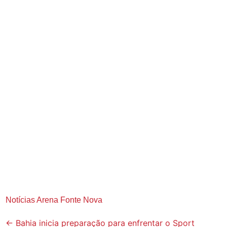
Notícias Arena Fonte Nova
Post
←
Bahia inicia preparação para enfrentar o Sport