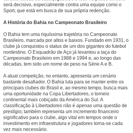
será decisivo, especialmente contra uma equipe como o
Sport, que está em busca de sua própria redenção.
A História do Bahia no Campeonato Brasileiro
O Bahia tem uma riquíssima trajetória no Campeonato
Brasileiro, marcada por altos e baixos. Fundado em 1931, o
clube já conquistou o status de um dos gigantes do futebol
nordestino. O Esquadrão de Aço já levantou a taça do
Campeonato Brasileiro em 1988 e 1994 e, ao longo das
décadas, tem sido um nome de peso na Série A e B.
A atual competição, no entanto, apresenta um cenário
bastante desafiador. O Bahia luta para se manter entre os
principais clubes do Brasil e, ao mesmo tempo, busca mais
uma oportunidade na Copa Libertadores, o torneio
continental mais cobiçado da América do Sul. A
classificação à Libertadores não é apenas uma questão de
prestígio; também representa um incremento financeiro
significativo para o clube, algo vital em tempos onde o
investimento em infraestrutura e jogadores torna-se cada
vez mais necessário.