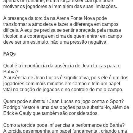
apenas um detalhe; é uma força essencial que pode
motivar os jogadores a irem além das suas limitações.
A presença da torcida na Arena Fonte Nova pode
transformar a atmosfera e fazer a diferença em campos
difíceis. A equipe precisa se sentir abraçada pela massa
tricolor, e a cobrança em cima de quem entrar em campo
deve ser um estímulo, não uma pressão negativa.
FAQs
Qual é a importância da ausência de Jean Lucas para o
Bahia?
A ausência de Jean Lucas é significativa, pois ele é um dos
jogadores com mais minutos em campo e tem um papel
vital na criação de jogadas e no controle do meio-campo.
Quem pode substituir Jean Lucas no jogo contra o Sport?
Rodrigo Nestor é uma das opções para substituí-lo, além de
Erick e Cauly que também são considerados.
Como a torcida pode influenciar a performance do Bahia?
A torcida desempenha um papel fundamental, criando uma