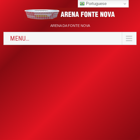
Portuguese
ARENA DA FONTE NOVA
MENU...