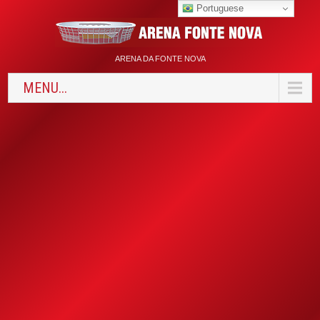
Portuguese
ARENA DA FONTE NOVA
MENU...