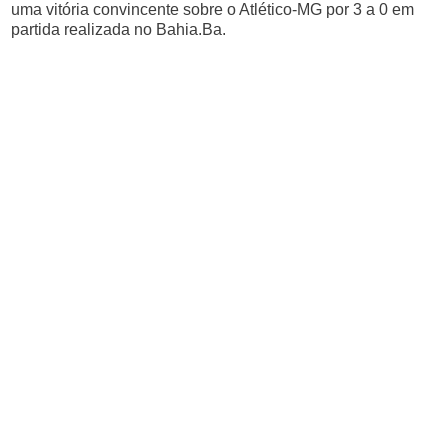
uma vitória convincente sobre o Atlético-MG por 3 a 0 em
partida realizada no Bahia.Ba.