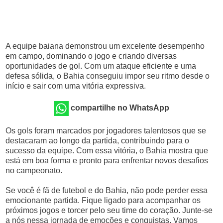
A equipe baiana demonstrou um excelente desempenho
em campo, dominando o jogo e criando diversas
oportunidades de gol. Com um ataque eficiente e uma
defesa sólida, o Bahia conseguiu impor seu ritmo desde o
início e sair com uma vitória expressiva.
compartilhe no WhatsApp
Os gols foram marcados por jogadores talentosos que se
destacaram ao longo da partida, contribuindo para o
sucesso da equipe. Com essa vitória, o Bahia mostra que
está em boa forma e pronto para enfrentar novos desafios
no campeonato.
Se você é fã de futebol e do Bahia, não pode perder essa
emocionante partida. Fique ligado para acompanhar os
próximos jogos e torcer pelo seu time do coração. Junte-se
a nós nessa jornada de emoções e conquistas. Vamos