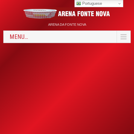
Portuguese
ARENA DA FONTE NOVA
MENU...