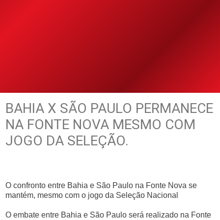
BAHIA X SÃO PAULO PERMANECE
NA FONTE NOVA MESMO COM
JOGO DA SELEÇÃO.
O confronto entre Bahia e São Paulo na Fonte Nova se
mantém, mesmo com o jogo da Seleção Nacional
O embate entre Bahia e São Paulo será realizado na Fonte