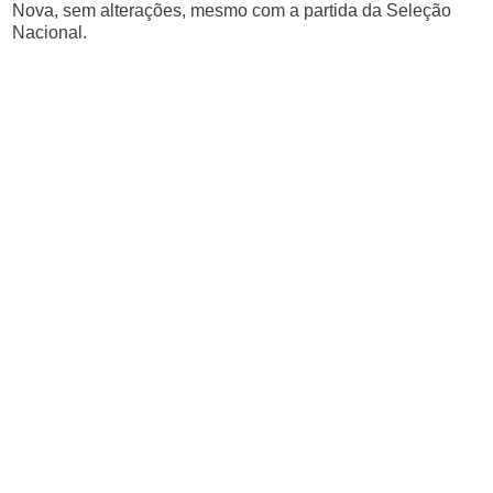
Nova, sem alterações, mesmo com a partida da Seleção
Nacional.