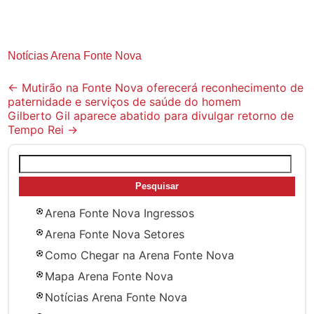
Notícias Arena Fonte Nova
Post
←
Mutirão na Fonte Nova oferecerá reconhecimento de
paternidade e serviços de saúde do homem
navigation
Gilberto Gil aparece abatido para divulgar retorno de
Tempo Rei
→
Pesquisar
por:
Arena Fonte Nova Ingressos
Arena Fonte Nova Setores
Como Chegar na Arena Fonte Nova
Mapa Arena Fonte Nova
Notícias Arena Fonte Nova