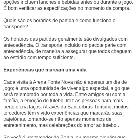
opções incluem lanches e bebidas antes ou durante o jogo.
É bom verificar as especificações no momento da compra.
Quais são os horários de partida e como funciona o
transporte?
Os horários das partidas geralmente são divulgados com
antecedência. O transporte incluído no pacote parte com
antecedência, de maneira a assegurar que todos cheguem
ao estádio com tempo suficiente.
Experiências que marcam uma vida
Cada visita à Arena Fonte Nova não é apenas um dia de
jogo; é uma oportunidade de viver algo especial, algo que
será relembrado por toda a vida. Entre amigos ou com a
família, a emoção do futebol traz as pessoas para mais
perto e cria laços. Através da Bancorbrás Turismo, muitos
torcedores têm vivido experiências que marcarão suas
trajetórias, tornando-se não apenas momentos de
entretenimento, mas celebrações do amor ao futebol.
Se você é um torcedor do Bahia, ou mesmo alguém que