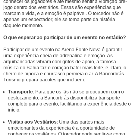
conhecer os jogadores e até mesmo sentir a vibração pré-
jogo dentro dos vestiários. Essas são experiências que
marcam a vida, e a emoção é palpável. O torcedor não é
apenas um espectador; ele se torna parte da história
daquele momento.
O que esperar ao participar de um evento no estádio?
Participar de um evento na Arena Fonte Nova é garantir
uma experiência cheia de adrenalina e emoção. As
arquibancadas vibram com gritos de apoio, a famosa
música do Bahia faz o coração bater mais forte, e, claro, o
cheiro de pipoca e churrasco permeia o ar. A Bancorbrás
Turismo prepara pacotes que incluem:
Transporte
: Para que os fãs não se preocupem com o
deslocamento, a Bancorbrás disponibiliza transporte
completo para o evento, facilitando a experiência desde o
início.
Visitas aos Vestiários
: Uma das partes mais
emocionantes da experiência é a oportunidade de
conhecer os vestiários. O torcedor pode sentir-se como