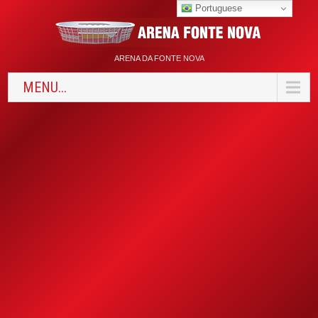
Portuguese
ARENA DA FONTE NOVA
MENU...