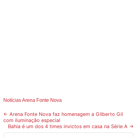
Notícias Arena Fonte Nova
Post
←
Arena Fonte Nova faz homenagem a Gilberto Gil
com iluminação especial
navigation
Bahia é um dos 4 times invictos em casa na Série A
→