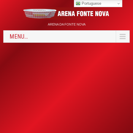
Portuguese
ARENA DA FONTE NOVA
MENU...