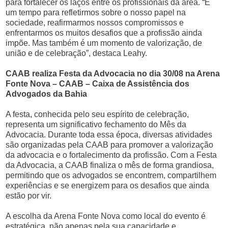
para fortalecer os laços entre os profissionais da área. “É
um tempo para refletirmos sobre o nosso papel na
sociedade, reafirmarmos nossos compromissos e
enfrentarmos os muitos desafios que a profissão ainda
impõe. Mas também é um momento de valorização, de
união e de celebração”, destaca Leahy.
CAAB realiza Festa da Advocacia no dia 30/08 na Arena
Fonte Nova – CAAB – Caixa de Assistência dos
Advogados da Bahia
A festa, conhecida pelo seu espírito de celebração,
representa um significativo fechamento do Mês da
Advocacia. Durante toda essa época, diversas atividades
são organizadas pela CAAB para promover a valorização
da advocacia e o fortalecimento da profissão. Com a Festa
da Advocacia, a CAAB finaliza o mês de forma grandiosa,
permitindo que os advogados se encontrem, compartilhem
experiências e se energizem para os desafios que ainda
estão por vir.
A escolha da Arena Fonte Nova como local do evento é
estratégica, não apenas pela sua capacidade e