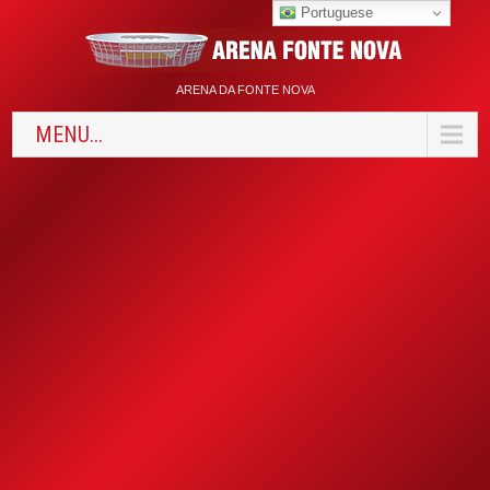
Portuguese
ARENA DA FONTE NOVA
MENU...