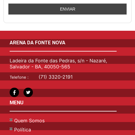
ARENA DA FONTE NOVA
Ladeira da Fonte das Pedras, s/n - Nazaré,
Salvador - BA, 40050-565
(71) 3320-2191
Telefone :
MENU
Quem Somos
Política