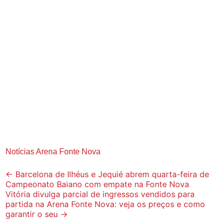
Notícias Arena Fonte Nova
Post
←
Barcelona de Ilhéus e Jequié abrem quarta-feira de
Campeonato Baiano com empate na Fonte Nova
navigation
Vitória divulga parcial de ingressos vendidos para
partida na Arena Fonte Nova: veja os preços e como
garantir o seu
→