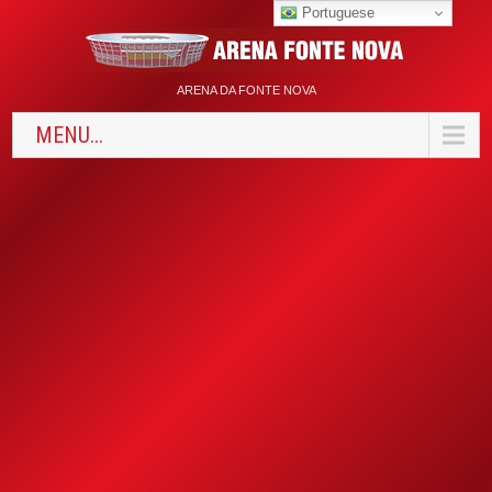
Portuguese
ARENA DA FONTE NOVA
MENU...