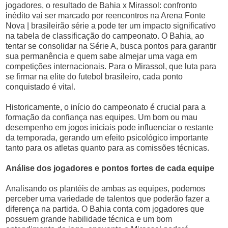
jogadores, o resultado de Bahia x Mirassol: confronto
inédito vai ser marcado por reencontros na Arena Fonte
Nova | brasileirão série a pode ter um impacto significativo
na tabela de classificação do campeonato. O Bahia, ao
tentar se consolidar na Série A, busca pontos para garantir
sua permanência e quem sabe almejar uma vaga em
competições internacionais. Para o Mirassol, que luta para
se firmar na elite do futebol brasileiro, cada ponto
conquistado é vital.
Historicamente, o início do campeonato é crucial para a
formação da confiança nas equipes. Um bom ou mau
desempenho em jogos iniciais pode influenciar o restante
da temporada, gerando um efeito psicológico importante
tanto para os atletas quanto para as comissões técnicas.
Análise dos jogadores e pontos fortes de cada equipe
Analisando os plantéis de ambas as equipes, podemos
perceber uma variedade de talentos que poderão fazer a
diferença na partida. O Bahia conta com jogadores que
possuem grande habilidade técnica e um bom