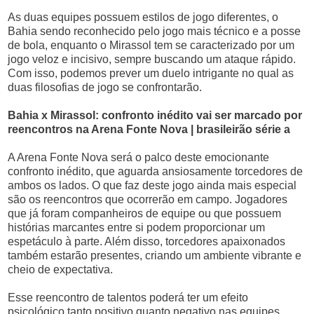
As duas equipes possuem estilos de jogo diferentes, o
Bahia sendo reconhecido pelo jogo mais técnico e a posse
de bola, enquanto o Mirassol tem se caracterizado por um
jogo veloz e incisivo, sempre buscando um ataque rápido.
Com isso, podemos prever um duelo intrigante no qual as
duas filosofias de jogo se confrontarão.
Bahia x Mirassol: confronto inédito vai ser marcado por
reencontros na Arena Fonte Nova | brasileirão série a
A Arena Fonte Nova será o palco deste emocionante
confronto inédito, que aguarda ansiosamente torcedores de
ambos os lados. O que faz deste jogo ainda mais especial
são os reencontros que ocorrerão em campo. Jogadores
que já foram companheiros de equipe ou que possuem
histórias marcantes entre si podem proporcionar um
espetáculo à parte. Além disso, torcedores apaixonados
também estarão presentes, criando um ambiente vibrante e
cheio de expectativa.
Esse reencontro de talentos poderá ter um efeito
psicológico tanto positivo quanto negativo nas equipes,