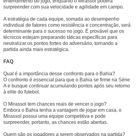
entendimento do jogo, enquanto o Mirassol poderá
surpreender com sua velocidade e agilidade em campo.
A estratégia de cada equipe, somada ao desempenho
individual de fatores como resistência e concentração, será
determinante para o sucesso no jogo. É provável que os
técnicos estejam preparando táticas específicas para
neutralizar os pontos fortes do adversário, tornando a
partida ainda mais estratégica.
FAQ
Qual é a importância desse confronto para o Bahia?
O confronto é essencial para que o Bahia se firme na Série
A e busque continuar acumulando pontos após seu retorno
à elite do futebol.
O Mirassol tem chances reais de vencer o jogo?
Embora o Bahia tenha a vantagem de jogar em casa, o
Mirassol possui uma equipe competitiva e pode
surpreender, portanto, as chances estão abertas.
Quem são os jogadores a serem observados na partida?