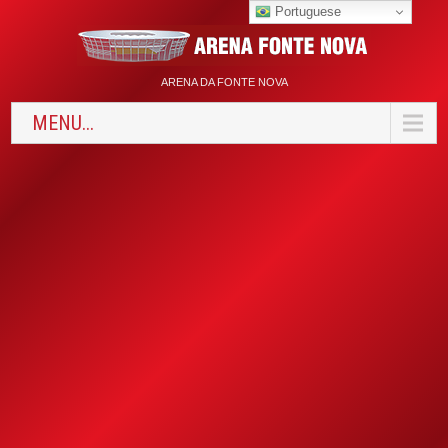
Portuguese
ARENA DA FONTE NOVA
MENU...