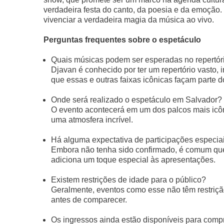
verdadeira festa do canto, da poesia e da emoção
vivenciar a verdadeira magia da música ao vivo.
Perguntas frequentes sobre o espetáculo
Quais músicas podem ser esperadas no repertór
Djavan é conhecido por ter um repertório vasto, 
que essas e outras faixas icônicas façam parte 
Onde será realizado o espetáculo em Salvador?
O evento acontecerá em um dos palcos mais icôni
uma atmosfera incrível.
Há alguma expectativa de participações especia
Embora não tenha sido confirmado, é comum que 
adiciona um toque especial às apresentações.
Existem restrições de idade para o público?
Geralmente, eventos como esse não têm restrição
antes de comparecer.
Os ingressos ainda estão disponíveis para comp