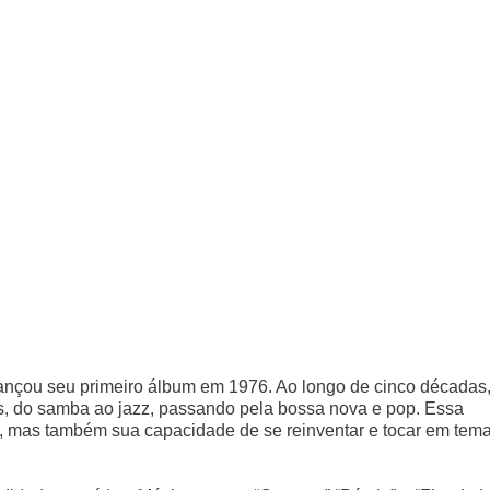
nçou seu primeiro álbum em 1976. Ao longo de cinco décadas
s, do samba ao jazz, passando pela bossa nova e pop. Essa
to, mas também sua capacidade de se reinventar e tocar em tem