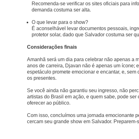
Recomenda-se verificar os sites oficiais para in
demanda costuma ser alta.
O que levar para o show?
É aconselhável levar documentos pessoais, ingre
protetor solar, dado que Salvador costuma ser 
Considerações finais
Amanhã será um dia para celebrar não apenas a m
anos de carreira, Djavan não é apenas um ícone; el
espetáculo promete emocionar e encantar, e, sem 
os presentes.
Se você ainda não garantiu seu ingresso, não per
artistas do Brasil em ação, e quem sabe, pode ser
oferecer ao público.
Com isso, concluímos uma jornada emocionante pela
cercam seu grande show em Salvador. Preparem-se