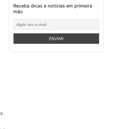
Receba dicas e notícias em primeira
mão
,
as