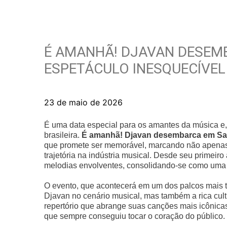
É AMANHÃ! DJAVAN DESEM
ESPETÁCULO INESQUECÍVEL
23 de maio de 2026
É uma data especial para os amantes da música e, 
brasileira.
É amanhã! Djavan desembarca em Sal
que promete ser memorável, marcando não apenas 
trajetória na indústria musical. Desde seu primeir
melodias envolventes, consolidando-se como uma l
O evento, que acontecerá em um dos palcos mais tr
Djavan no cenário musical, mas também a rica cul
repertório que abrange suas canções mais icônicas
que sempre conseguiu tocar o coração do público.