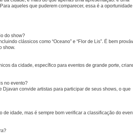
. Para aqueles que puderem comparecer, essa é a oportunidade
io do show?
incluindo clássicos como “Oceano” e “Flor de Lis”. É bem prováv
do show.
cos da cidade, específico para eventos de grande porte, crian
is no evento?
Djavan convide artistas para participar de seus shows, o que
 de idade, mas é sempre bom verificar a classificação do even
ra?