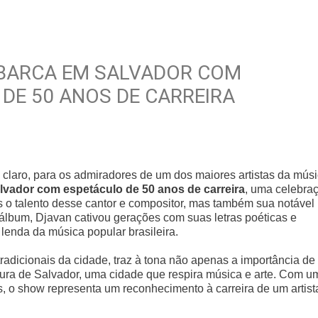
BARCA EM SALVADOR COM
 DE 50 ANOS DE CARREIRA
claro, para os admiradores de um dos maiores artistas da mús
vador com espetáculo de 50 anos de carreira
, uma celebra
o talento desse cantor e compositor, mas também sua notável
o álbum, Djavan cativou gerações com suas letras poéticas e
enda da música popular brasileira.
adicionais da cidade, traz à tona não apenas a importância de
tura de Salvador, uma cidade que respira música e arte. Com u
, o show representa um reconhecimento à carreira de um artist