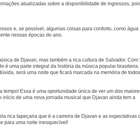
formações atualizadas sobre a disponibilidade de ingressos, poi
ssos e, se possível, algumas coisas para conforto, como água
quente nessas épocas do ano.
úsica de Djavan, mas também a rica cultura de Salvador. Com
e é uma parte integral da história da música popular brasileira.
dúvida, será uma noite que ficará marcada na memória de todo
ca tempo! Essa é uma oportunidade única de ver um dos maiore
 o início de uma nova jornada musical que Djavan ainda tem a
 rica tapeçaria que é a carreira de Djavan e as expectativas 
 para uma noite inesquecível!