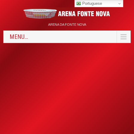
Portuguese
ARENA DA FONTE NOVA
MENU...