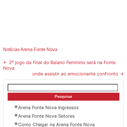
Notícias Arena Fonte Nova
Post
←
2º jogo da final do Baiano Feminino será na Fonte
Nova
navigation
onde assistir ao emocionante confronto
→
Pesquisar
por:
Arena Fonte Nova Ingressos
Arena Fonte Nova Setores
Como Chegar na Arena Fonte Nova