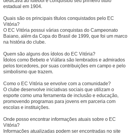
dedicava ao futebol e conquistou seu primeiro título
estadual em 1904.
Quais são os principais títulos conquistados pelo EC
Vitória?
O EC Vitória possui várias conquistas do Campeonato
Baiano, além da Copa do Brasil de 1999, que foi um marco
na história do clube.
Quem são alguns dos ídolos do EC Vitória?
Ídolos como Bebeto e Viáfara são lembrados e admirados
pelos torcedores, por suas contribuições em campo e pelo
simbolismo que trazem.
Como o EC Vitória se envolve com a comunidade?
O clube desenvolve iniciativas sociais que utilizam o
esporte como uma ferramenta de inclusão e educação,
promovendo programas para jovens em parceria com
escolas e instituições.
Onde posso encontrar informações atuais sobre o EC
Vitória?
Informações atualizadas podem ser encontradas no site