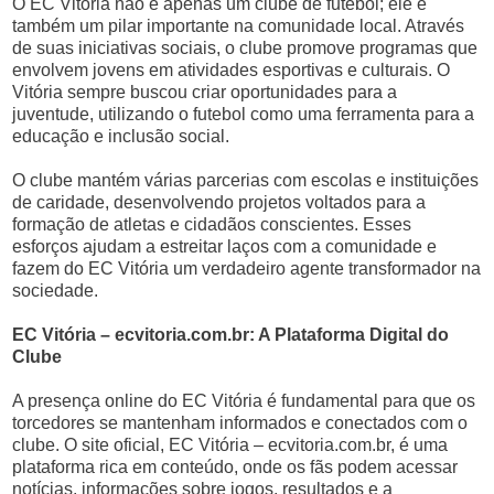
O EC Vitória não é apenas um clube de futebol; ele é
também um pilar importante na comunidade local. Através
de suas iniciativas sociais, o clube promove programas que
envolvem jovens em atividades esportivas e culturais. O
Vitória sempre buscou criar oportunidades para a
juventude, utilizando o futebol como uma ferramenta para a
educação e inclusão social.
O clube mantém várias parcerias com escolas e instituições
de caridade, desenvolvendo projetos voltados para a
formação de atletas e cidadãos conscientes. Esses
esforços ajudam a estreitar laços com a comunidade e
fazem do EC Vitória um verdadeiro agente transformador na
sociedade.
EC Vitória – ecvitoria.com.br: A Plataforma Digital do
Clube
A presença online do EC Vitória é fundamental para que os
torcedores se mantenham informados e conectados com o
clube. O site oficial, EC Vitória – ecvitoria.com.br, é uma
plataforma rica em conteúdo, onde os fãs podem acessar
notícias, informações sobre jogos, resultados e a