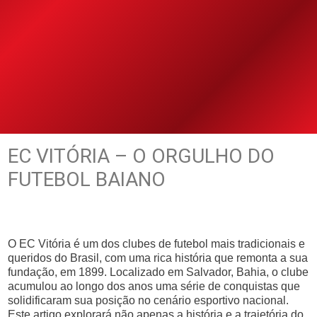
EC VITÓRIA – O ORGULHO DO
FUTEBOL BAIANO
O EC Vitória é um dos clubes de futebol mais tradicionais e
queridos do Brasil, com uma rica história que remonta a sua
fundação, em 1899. Localizado em Salvador, Bahia, o clube
acumulou ao longo dos anos uma série de conquistas que
solidificaram sua posição no cenário esportivo nacional.
Este artigo explorará não apenas a história e a trajetória do