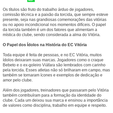
Os títulos são fruto do trabalho árduo de jogadores,
comissão técnica e a paixão da torcida, que sempre esteve
presente, seja nas grandiosas comemorações das vitórias
ou no apoio incondicional nos momentos difíceis. O papel
da torcida também é um dos fatores que alimentam a
mística do clube, sendo considerada a alma do Vitória.
O Papel dos Ídolos na História do EC Vitória
Toda equipe é feita de pessoas, e no EC Vitória, muitos
ídolos deixaram suas marcas. Jogadores como o craque
Bebeto e o ex-goleiro Viáfara são lembrados com carinho
pela torcida. Esses atletas não só brilharam em campo, mas
também se tornaram ícones e exemplos de dedicação e
amor pelo clube.
Além dos jogadores, treinadores que passaram pelo Vitória
também contribuíram para a formação da identidade do
clube. Cada um deixou sua marca e ensinou a importância
de valores como disciplina, trabalho em equipe e respeito.