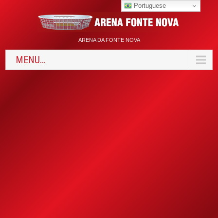
Portuguese
ARENA DA FONTE NOVA
MENU...