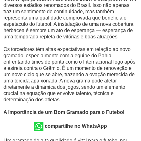
diversos estádios renomados do Brasil. Isso não apenas
traz um sentimento de continuidade, mas também
representa uma qualidade comprovada que beneficia o
espetáculo do futebol. A instalação de uma nova cobertura
herbácea é sempre um ato de esperança — esperança de
uma temporada repleta de vitórias e boas atuações.
Os torcedores têm altas expectativas em relação ao novo
gramado, especialmente com a equipe do Bahia
enfrentando times de ponta como o Internacional logo após
a estreia contra o Grêmio. É um momento de renovação e
um novo ciclo que se abre, trazendo a ovação merecida de
uma torcida apaixonada. A nova grama pode afetar
diretamente a dinâmica dos jogos, sendo um elemento
crucial na equação que envolve talento, técnica e
determinação dos atletas.
A Importância de um Bom Gramado para o Futebol
compartilhe no WhatsApp
Um gramado de alta qualidade é vital para o futebol por