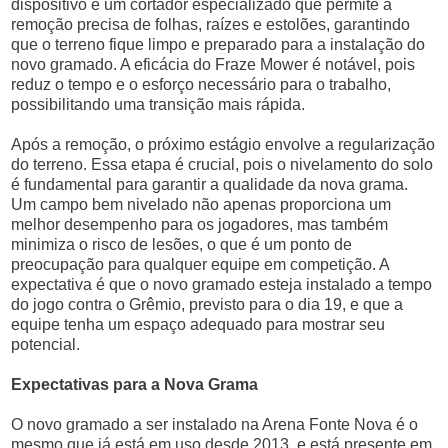
dispositivo é um cortador especializado que permite a
remoção precisa de folhas, raízes e estolões, garantindo
que o terreno fique limpo e preparado para a instalação do
novo gramado. A eficácia do Fraze Mower é notável, pois
reduz o tempo e o esforço necessário para o trabalho,
possibilitando uma transição mais rápida.
Após a remoção, o próximo estágio envolve a regularização
do terreno. Essa etapa é crucial, pois o nivelamento do solo
é fundamental para garantir a qualidade da nova grama.
Um campo bem nivelado não apenas proporciona um
melhor desempenho para os jogadores, mas também
minimiza o risco de lesões, o que é um ponto de
preocupação para qualquer equipe em competição. A
expectativa é que o novo gramado esteja instalado a tempo
do jogo contra o Grêmio, previsto para o dia 19, e que a
equipe tenha um espaço adequado para mostrar seu
potencial.
Expectativas para a Nova Grama
O novo gramado a ser instalado na Arena Fonte Nova é o
mesmo que já está em uso desde 2013, e está presente em