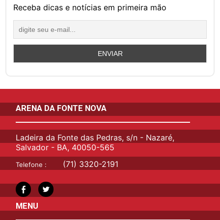
Receba dicas e notícias em primeira mão
ARENA DA FONTE NOVA
Ladeira da Fonte das Pedras, s/n - Nazaré,
Salvador - BA, 40050-565
(71) 3320-2191
Telefone :
MENU