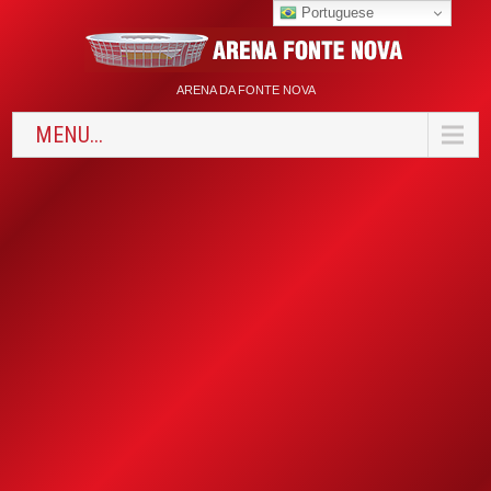
Portuguese
ARENA DA FONTE NOVA
MENU...