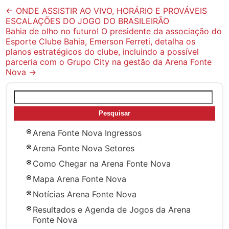
Post
←
ONDE ASSISTIR AO VIVO, HORÁRIO E PROVÁVEIS
ESCALAÇÕES DO JOGO DO BRASILEIRÃO
navigation
Bahia de olho no futuro! O presidente da associação do
Esporte Clube Bahia, Emerson Ferreti, detalha os
planos estratégicos do clube, incluindo a possível
parceria com o Grupo City na gestão da Arena Fonte
Nova
→
Pesquisar
por:
Arena Fonte Nova Ingressos
Arena Fonte Nova Setores
Como Chegar na Arena Fonte Nova
Mapa Arena Fonte Nova
Notícias Arena Fonte Nova
Resultados e Agenda de Jogos da Arena
Fonte Nova