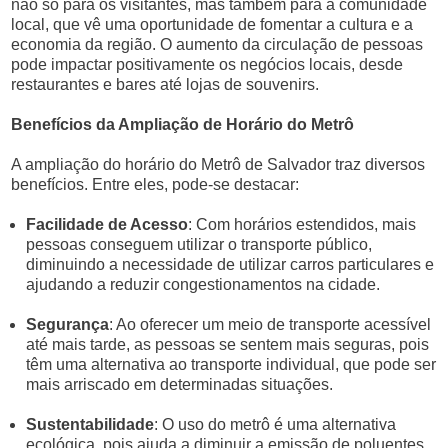
não só para os visitantes, mas também para a comunidade
local, que vê uma oportunidade de fomentar a cultura e a
economia da região. O aumento da circulação de pessoas
pode impactar positivamente os negócios locais, desde
restaurantes e bares até lojas de souvenirs.
Benefícios da Ampliação de Horário do Metrô
A ampliação do horário do Metrô de Salvador traz diversos
benefícios. Entre eles, pode-se destacar:
Facilidade de Acesso
: Com horários estendidos, mais
pessoas conseguem utilizar o transporte público,
diminuindo a necessidade de utilizar carros particulares e
ajudando a reduzir congestionamentos na cidade.
Segurança
: Ao oferecer um meio de transporte acessível
até mais tarde, as pessoas se sentem mais seguras, pois
têm uma alternativa ao transporte individual, que pode ser
mais arriscado em determinadas situações.
Sustentabilidade
: O uso do metrô é uma alternativa
ecológica, pois ajuda a diminuir a emissão de poluentes.