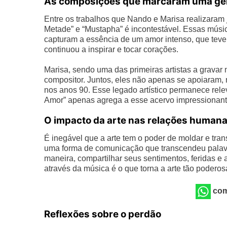
As composições que marcaram uma ge
Entre os trabalhos que Nando e Marisa realizaram
Metade” e “Mustapha” é incontestável. Essas músic
capturam a essência de um amor intenso, que teve 
continuou a inspirar e tocar corações.
Marisa, sendo uma das primeiras artistas a gravar
compositor. Juntos, eles não apenas se apoiaram, 
nos anos 90. Esse legado artístico permanece rele
Amor” apenas agrega a esse acervo impressionant
O impacto da arte nas relações human
É inegável que a arte tem o poder de moldar e tra
uma forma de comunicação que transcendeu palavra
maneira, compartilhar seus sentimentos, feridas 
através da música é o que torna a arte tão podero
com
Reflexões sobre o perdão