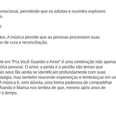
ocional, permitindo que os artistas e ouvintes explorem
s.
?
tos. A música permite que as pessoas processem suas
o de cura e reconciliação.
te em “Pra Você Guardei o Amor” é uma celebração não apena
tória pessoal. O amor, a perda e o perdão são temas que
is seus fãs ainda se identificam profundamente com suas
ostalgia, mas também reacende esperanças e lembranças em u
 A música é, sem dúvida, uma forma poderosa de compartilhar
re Nando e Marisa nos lembra de que, mesmo após anos de
r o tempo.