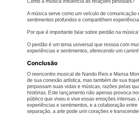
Como a música influência as relações pessoais?
A música serve como um veículo de comunicação em
sentimentos profundos e compartilhem experiência
Por que é importante falar sobre perdão na música
O perdão é um tema universal que ressoa com mui
experiências e sentimentos, oferecendo um caminh
Conclusão
O reencontro musical de Nando Reis e Marisa Mon
de sua conexão artística, mas também de sua traje
perpassam suas vidas e músicas, razões pelas qua
histórias. Este lançamento não apenas provoca n
público que viveu e vive essas emoções intensas.
experiências e sentimentos, e a colaboração ent
separação, a arte pode unir corações e transcende