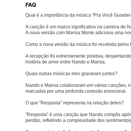
FAQ
Qual é a importância da música “Pra Você Guardei
A canção é um marco significativo na carreira de N
A nova versão com Marisa Monte adiciona uma no
Como a nova versão da música foi recebida pelos 
A recepção foi extremamente positiva, despertand
história de amor entre Nando e Marisa.
Quais outras músicas eles gravaram juntos?
Nando e Marisa colaboraram em várias canções, in
marcadas por uma profunda conexão emocional.
O que “Resposta” representa na relação deles?
“Resposta” é uma canção que Nando compôs após 
perdão, refletindo a complexidade dos sentimentos