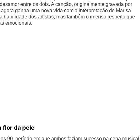
esamor entre os dois. A canção, originalmente gravada por
agora ganha uma nova vida com a interpretação de Marisa
 habilidade dos artistas, mas também o imenso respeito que
as emocionais.
 flor da pele
os 90, período em que ambos faziam sucesso na cena musical