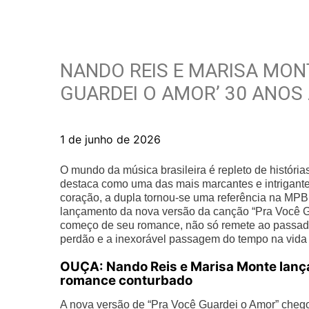
NANDO REIS E MARISA MON
GUARDEI O AMOR’ 30 ANO
1 de junho de 2026
O mundo da música brasileira é repleto de históri
destaca como uma das mais marcantes e intrigant
coração, a dupla tornou-se uma referência na MPB
lançamento da nova versão da canção “Pra Você Gu
começo de seu romance, não só remete ao passad
perdão e a inexorável passagem do tempo na vida d
OUÇA: Nando Reis e Marisa Monte lança
romance conturbado
A nova versão de “Pra Você Guardei o Amor” cheg