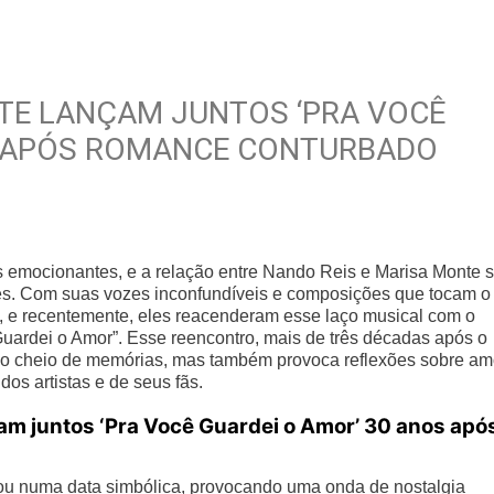
TE LANÇAM JUNTOS ‘PRA VOCÊ
S APÓS ROMANCE CONTURBADO
as emocionantes, e a relação entre Nando Reis e Marisa Monte 
es. Com suas vozes inconfundíveis e composições que tocam o
, e recentemente, eles reacenderam esse laço musical com o
ardei o Amor”. Esse reencontro, mais de três décadas após o
o cheio de memórias, mas também provoca reflexões sobre am
os artistas e de seus fãs.
m juntos ‘Pra Você Guardei o Amor’ 30 anos apó
ou numa data simbólica, provocando uma onda de nostalgia