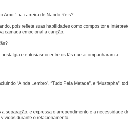
 o Amor” na carreira de Nando Reis?
ando, pois reflete suas habilidades como compositor e intérpret
va camada emocional à canção.
fãs?
o nostalgia e entusiasmo entre os fãs que acompanharam a
cluindo “Ainda Lembro”, “Tudo Pela Metade”, e “Mustapha”, to
a separação, e expressa o arrependimento e a necessidade d
 vividos durante o relacionamento.