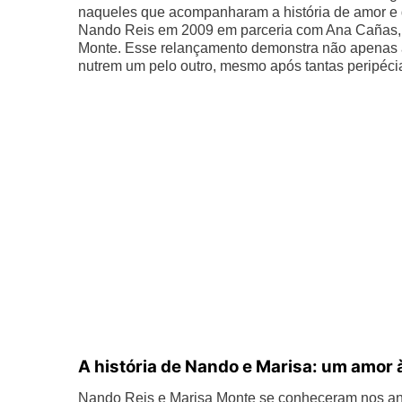
naqueles que acompanharam a história de amor e d
Nando Reis em 2009 em parceria com Ana Cañas, 
Monte. Esse relançamento demonstra não apenas a
nutrem um pelo outro, mesmo após tantas peripéci
A história de Nando e Marisa: um amor à
Nando Reis e Marisa Monte se conheceram nos an