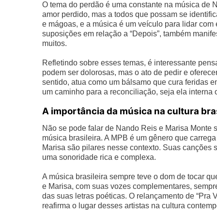
O tema do perdão é uma constante na música de N
amor perdido, mas a todos que possam se identific
e mágoas, e a música é um veículo para lidar com
suposições em relação a “Depois”, também manife
muitos.
Refletindo sobre esses temas, é interessante pens
podem ser dolorosas, mas o ato de pedir e oferece
sentido, atua como um bálsamo que cura feridas em
um caminho para a reconciliação, seja ela interna 
A importância da música na cultura bras
Não se pode falar de Nando Reis e Marisa Monte 
música brasileira. A MPB é um gênero que carrega e
Marisa são pilares nesse contexto. Suas canções s
uma sonoridade rica e complexa.
A música brasileira sempre teve o dom de tocar q
e Marisa, com suas vozes complementares, sempre
das suas letras poéticas. O relançamento de “Pr
reafirma o lugar desses artistas na cultura contem