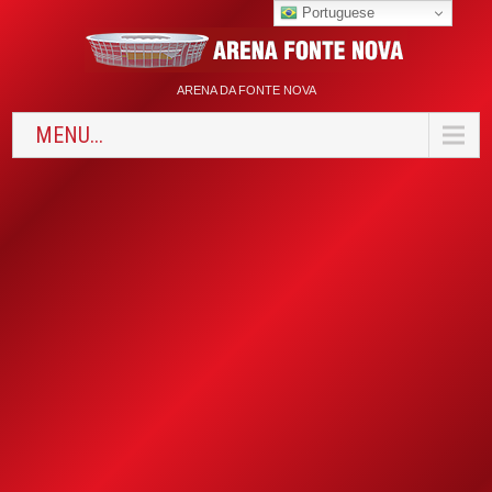
Portuguese
ARENA DA FONTE NOVA
MENU...