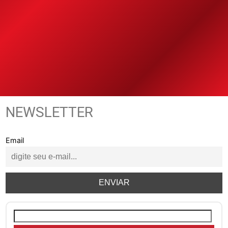
NEWSLETTER
Email
Pesquisar
por: