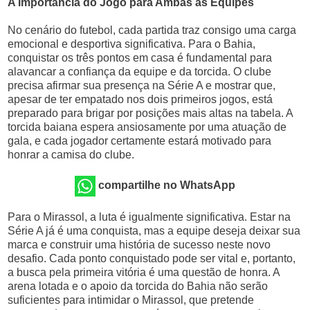
A Importância do Jogo para Ambas as Equipes
No cenário do futebol, cada partida traz consigo uma carga
emocional e desportiva significativa. Para o Bahia,
conquistar os três pontos em casa é fundamental para
alavancar a confiança da equipe e da torcida. O clube
precisa afirmar sua presença na Série A e mostrar que,
apesar de ter empatado nos dois primeiros jogos, está
preparado para brigar por posições mais altas na tabela. A
torcida baiana espera ansiosamente por uma atuação de
gala, e cada jogador certamente estará motivado para
honrar a camisa do clube.
compartilhe no WhatsApp
Para o Mirassol, a luta é igualmente significativa. Estar na
Série A já é uma conquista, mas a equipe deseja deixar sua
marca e construir uma história de sucesso neste novo
desafio. Cada ponto conquistado pode ser vital e, portanto,
a busca pela primeira vitória é uma questão de honra. A
arena lotada e o apoio da torcida do Bahia não serão
suficientes para intimidar o Mirassol, que pretende