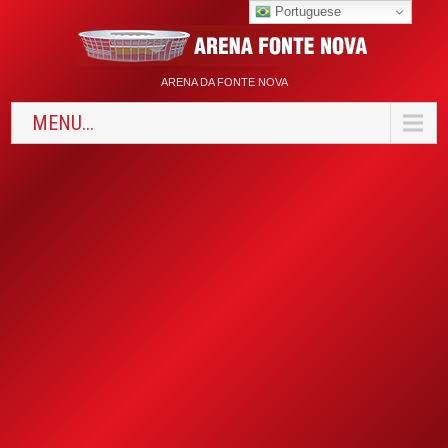
Portuguese
ARENA DA FONTE NOVA
MENU...