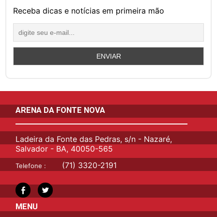
Receba dicas e notícias em primeira mão
ARENA DA FONTE NOVA
Ladeira da Fonte das Pedras, s/n - Nazaré,
Salvador - BA, 40050-565
(71) 3320-2191
Telefone :
MENU