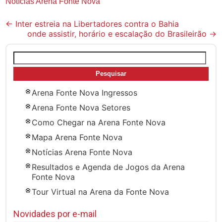
Notícias Arena Fonte Nova
Post
←
Inter estreia na Libertadores contra o Bahia
onde assistir, horário e escalação do Brasileirão
→
navigation
Pesquisar
por:
Arena Fonte Nova Ingressos
Arena Fonte Nova Setores
Como Chegar na Arena Fonte Nova
Mapa Arena Fonte Nova
Notícias Arena Fonte Nova
Resultados e Agenda de Jogos da Arena
Fonte Nova
Tour Virtual na Arena da Fonte Nova
Novidades por e-mail