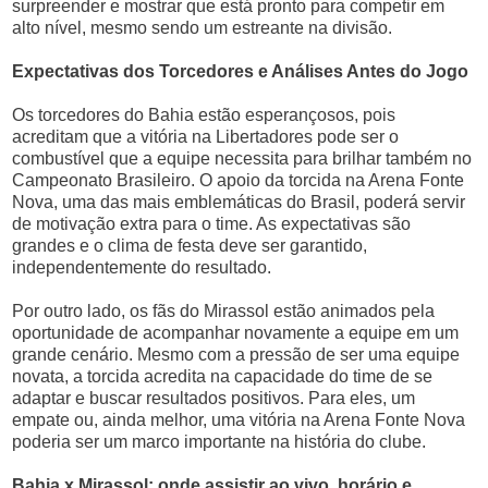
surpreender e mostrar que está pronto para competir em
alto nível, mesmo sendo um estreante na divisão.
Expectativas dos Torcedores e Análises Antes do Jogo
Os torcedores do Bahia estão esperançosos, pois
acreditam que a vitória na Libertadores pode ser o
combustível que a equipe necessita para brilhar também no
Campeonato Brasileiro. O apoio da torcida na Arena Fonte
Nova, uma das mais emblemáticas do Brasil, poderá servir
de motivação extra para o time. As expectativas são
grandes e o clima de festa deve ser garantido,
independentemente do resultado.
Por outro lado, os fãs do Mirassol estão animados pela
oportunidade de acompanhar novamente a equipe em um
grande cenário. Mesmo com a pressão de ser uma equipe
novata, a torcida acredita na capacidade do time de se
adaptar e buscar resultados positivos. Para eles, um
empate ou, ainda melhor, uma vitória na Arena Fonte Nova
poderia ser um marco importante na história do clube.
Bahia x Mirassol: onde assistir ao vivo, horário e