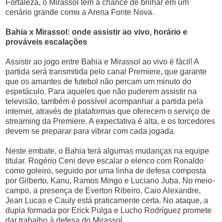
Fortaleza, o Mirassol tem a chance de brilhar em um
cenário grande como a Arena Fonte Nova.
Bahia x Mirassol: onde assistir ao vivo, horário e
prováveis escalações
Assistir ao jogo entre Bahia e Mirassol ao vivo é fácil! A
partida será transmitida pelo canal Premiere, que garante
que os amantes de futebol não percam um minuto do
espetáculo. Para aqueles que não puderem assistir na
televisão, também é possível acompanhar a partida pela
internet, através de plataformas que oferecem o serviço de
streaming da Premiere. A expectativa é alta, e os torcedores
devem se preparar para vibrar com cada jogada.
Neste embate, o Bahia terá algumas mudanças na equipe
titular. Rogério Ceni deve escalar o elenco com Ronaldo
como goleiro, seguido por uma linha de defesa composta
por Gilberto, Kanu, Ramos Mingo e Luciano Juba. No meio-
campo, a presença de Everton Ribeiro, Caio Alexandre,
Jean Lucas e Cauly está praticamente certa. No ataque, a
dupla formada por Erick Pulga e Lucho Rodríguez promete
dar trabalho à defesa do Mirassol.