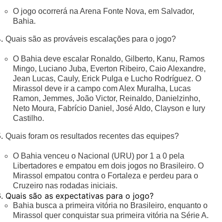
O jogo ocorrerá na Arena Fonte Nova, em Salvador,
Bahia.
Quais são as prováveis escalações para o jogo?
O Bahia deve escalar Ronaldo, Gilberto, Kanu, Ramos
Mingo, Luciano Juba, Everton Ribeiro, Caio Alexandre,
Jean Lucas, Cauly, Erick Pulga e Lucho Rodríguez. O
Mirassol deve ir a campo com Alex Muralha, Lucas
Ramon, Jemmes, João Victor, Reinaldo, Danielzinho,
Neto Moura, Fabrício Daniel, José Aldo, Clayson e Iury
Castilho.
Quais foram os resultados recentes das equipes?
O Bahia venceu o Nacional (URU) por 1 a 0 pela
Libertadores e empatou em dois jogos no Brasileiro. O
Mirassol empatou contra o Fortaleza e perdeu para o
Cruzeiro nas rodadas iniciais.
Quais são as expectativas para o jogo?
Bahia busca a primeira vitória no Brasileiro, enquanto o
Mirassol quer conquistar sua primeira vitória na Série A.