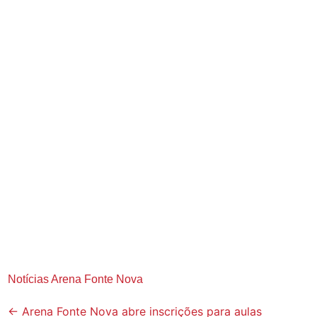
Notícias Arena Fonte Nova
Post
←
Arena Fonte Nova abre inscrições para aulas