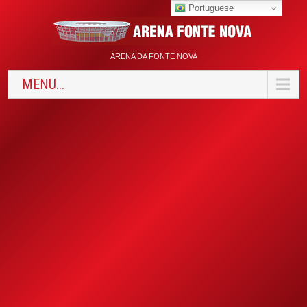
Portuguese
ARENA DA FONTE NOVA
MENU...