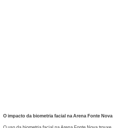
O impacto da biometria facial na Arena Fonte Nova
O uso da biometria facial na Arena Fonte Nova trouxe