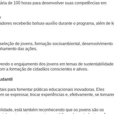
rária de 100 horas para desenvolver suas competências em
?
adores receberão bolsas-auxílio durante o programa, além de ki
seleção de jovens, formação socioambiental, desenvolvimento
nhamento das ações.
vendo o engajamento dos jovens em temas de sustentabilidade
om a formação de cidadãos conscientes e ativos.
udantil
ais para fomentar práticas educacionais inovadoras. Eles
 se expressar, trocar experiências e, efetivamente, se tornar
ilidade, está também reconhecendo que os jovens são os