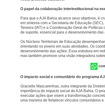
O papel da colaboração interinstitucional na 
Para que o AJA Bahia alcance seus objetivos, é cru
em sintonia com a Secretaria de Educação (SEC), a 
Teixeira (IAT) e a Coordenação Geral de Política
de suporte, essencial para o desenvolvimento das
Os Núcleos Territoriais de Educação desempenha
orientando os jovens em suas atividades. Os coorde
desenvolvimento das ações. Essa estrutura em rede 
mas também promove uma visão integradora sobre
com
O impacto social e comunitário do programa A
Gracielle Mascarenhas, outra integrante da Direto
importância do impacto social do AJA Bahia. O pro
executar ações que visem a transformação concreta
uma maneira de fortalecer vínculos comunitários e 