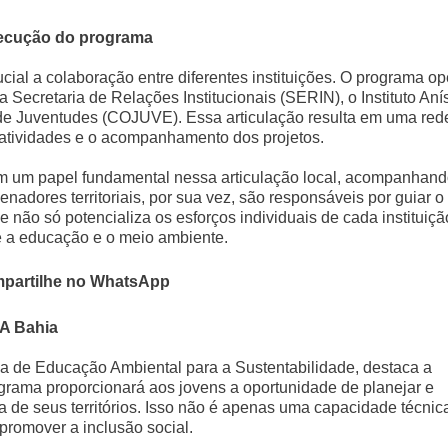
execução do programa
cial a colaboração entre diferentes instituições. O programa op
Secretaria de Relações Institucionais (SERIN), o Instituto Aní
s de Juventudes (COJUVE). Essa articulação resulta em uma red
 atividades e o acompanhamento dos projetos.
m um papel fundamental nessa articulação local, acompanhand
nadores territoriais, por sua vez, são responsáveis por guiar o
não só potencializa os esforços individuais de cada instituiçã
 a educação e o meio ambiente.
partilhe no WhatsApp
JA Bahia
ria de Educação Ambiental para a Sustentabilidade, destaca a
grama proporcionará aos jovens a oportunidade de planejar e
 de seus territórios. Isso não é apenas uma capacidade técnica
promover a inclusão social.