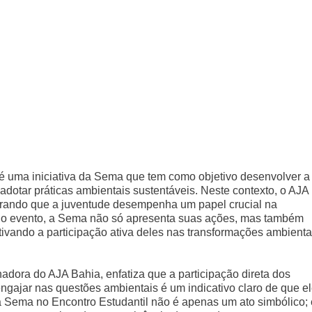
 uma iniciativa da Sema que tem como objetivo desenvolver a
adotar práticas ambientais sustentáveis. Neste contexto, o AJA
erando que a juventude desempenha um papel crucial na
e o evento, a Sema não só apresenta suas ações, mas também
ivando a participação ativa deles nas transformações ambienta
dora do AJA Bahia, enfatiza que a participação direta dos
engajar nas questões ambientais é um indicativo claro de que e
da Sema no Encontro Estudantil não é apenas um ato simbólico; 