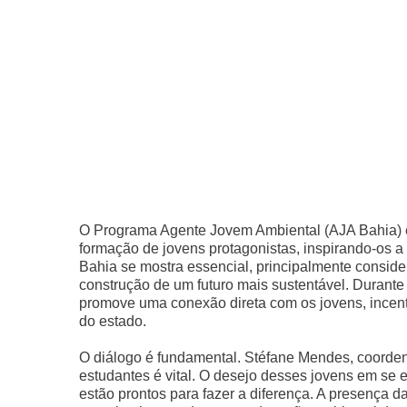
O Programa Agente Jovem Ambiental (AJA Bahia) é
formação de jovens protagonistas, inspirando-os a 
Bahia se mostra essencial, principalmente consid
construção de um futuro mais sustentável. Durant
promove uma conexão direta com os jovens, incent
do estado.
O diálogo é fundamental. Stéfane Mendes, coordena
estudantes é vital. O desejo desses jovens em se 
estão prontos para fazer a diferença. A presença 