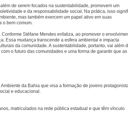
, além de serem focados na sustentabilidade, promovem um
etividade e da responsabilidade social. Na prática, isso signif
mbiente, mas também exercem um papel ativo em suas
ra o bem comum.
. Conforme Stéfane Mendes enfatiza, ao promover o envolvime
ça. Essa mudança transcende a esfera ambiental e impacta
lturais da comunidade. A sustentabilidade, portanto, vai além 
com o futuro das comunidades e uma forma de garantir que as
 Ambiente da Bahia que visa a formação de jovens protagonist
ocial e educacional.
nos, matriculados na rede pública estadual e que têm vínculo