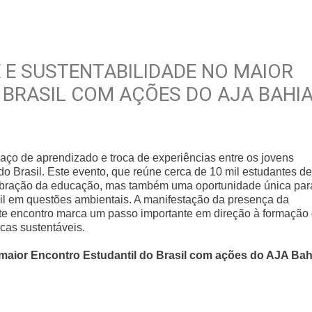
E SUSTENTABILIDADE NO MAIOR
BRASIL COM AÇÕES DO AJA BAHI
aço de aprendizado e troca de experiências entre os jovens
do Brasil. Este evento, que reúne cerca de 10 mil estudantes de
lebração da educação, mas também uma oportunidade única par
nil em questões ambientais. A manifestação da presença da
te encontro marca um passo importante em direção à formação
cas sustentáveis.
maior Encontro Estudantil do Brasil com ações do AJA Bah