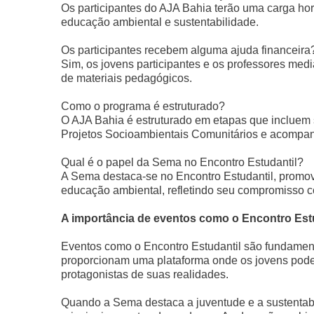
Os participantes do AJA Bahia terão uma carga ho
educação ambiental e sustentabilidade.
Os participantes recebem alguma ajuda financeira
Sim, os jovens participantes e os professores medi
de materiais pedagógicos.
Como o programa é estruturado?
O AJA Bahia é estruturado em etapas que incluem 
Projetos Socioambientais Comunitários e acompa
Qual é o papel da Sema no Encontro Estudantil?
A Sema destaca-se no Encontro Estudantil, promo
educação ambiental, refletindo seu compromisso c
A importância de eventos como o Encontro Est
Eventos como o Encontro Estudantil são fundament
proporcionam uma plataforma onde os jovens podem
protagonistas de suas realidades.
Quando a Sema destaca a juventude e a sustentab