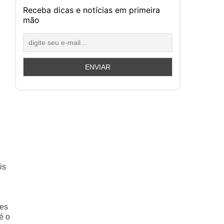
Receba dicas e notícias em primeira
mão
is
les
é o