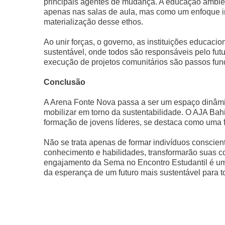
principais agentes de mudança. A educação ambient
apenas nas salas de aula, mas como um enfoque in
materialização desse ethos.
Ao unir forças, o governo, as instituições educaci
sustentável, onde todos são responsáveis pelo futu
execução de projetos comunitários são passos fu
Conclusão
A Arena Fonte Nova passa a ser um espaço dinâmic
mobilizar em torno da sustentabilidade. O AJA Ba
formação de jovens líderes, se destaca como uma f
Não se trata apenas de formar indivíduos conscien
conhecimento e habilidades, transformarão suas
engajamento da Sema no Encontro Estudantil é um
da esperança de um futuro mais sustentável para t