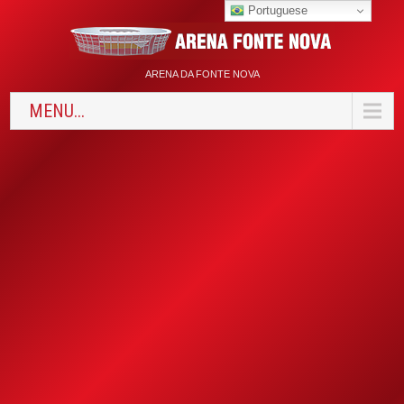
Portuguese
ARENA DA FONTE NOVA
MENU...