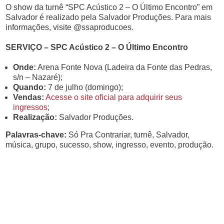
O show da turnê “SPC Acústico 2 – O Último Encontro” em
Salvador é realizado pela Salvador Produções. Para mais
informações, visite @ssaproducoes.
SERVIÇO – SPC Acústico 2 – O Último Encontro
Onde:
Arena Fonte Nova (Ladeira da Fonte das Pedras,
s/n – Nazaré);
Quando:
7 de julho (domingo);
Vendas:
Acesse o site oficial para adquirir seus
ingressos
;
Realização:
Salvador Produções.
Palavras-chave:
Só Pra Contrariar, turnê, Salvador,
música, grupo, sucesso, show, ingresso, evento, produção.