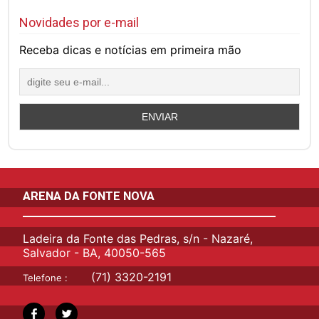
Novidades por e-mail
Receba dicas e notícias em primeira mão
ARENA DA FONTE NOVA
Ladeira da Fonte das Pedras, s/n - Nazaré,
Salvador - BA, 40050-565
(71) 3320-2191
Telefone :