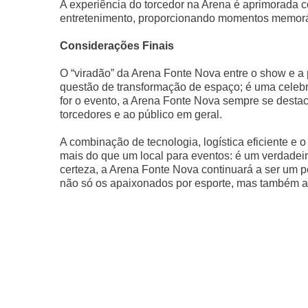
A experiência do torcedor na Arena é aprimorada 
entretenimento, proporcionando momentos memorá
Considerações Finais
O “viradão” da Arena Fonte Nova entre o show e a
questão de transformação de espaço; é uma celebr
for o evento, a Arena Fonte Nova sempre se desta
torcedores e ao público em geral.
A combinação de tecnologia, logística eficiente e 
mais do que um local para eventos: é um verdadeir
certeza, a Arena Fonte Nova continuará a ser um pon
não só os apaixonados por esporte, mas também aq