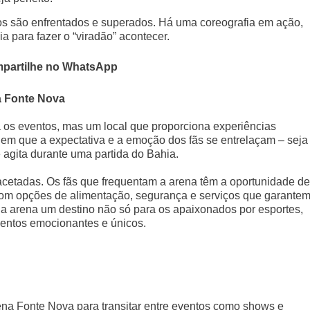
os são enfrentados e superados. Há uma coreografia em ação,
 para fazer o “viradão” acontecer.
partilhe no WhatsApp
a Fonte Nova
os eventos, mas um local que proporciona experiências
em que a expectativa e a emoção dos fãs se entrelaçam – seja
 agita durante uma partida do Bahia.
facetadas. Os fãs que frequentam a arena têm a oportunidade de
 com opções de alimentação, segurança e serviços que garante
 a arena um destino não só para os apaixonados por esportes,
ntos emocionantes e únicos.
rena Fonte Nova para transitar entre eventos como shows e