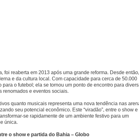
a, foi reaberta em 2013 após uma grande reforma. Desde então
erna e da cultura local. Com capacidade para cerca de 50.000
ara o futebol; ela se tornou um ponto de encontro para diver
as renomados e eventos sociais.
ortivos quanto musicais representa uma nova tendência nas aren
ndo seu potencial econômico. Este “viradão”, entre o show e
transformar-se rapidamente de um ambiente festivo para um
e única.
tre o show e partida do Bahia – Globo