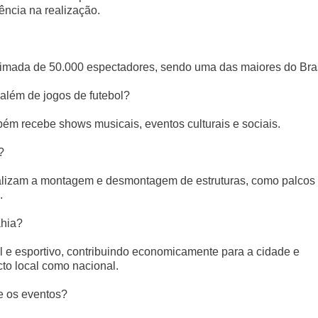
ência na realização.
mada de 50.000 espectadores, sendo uma das maiores do Bras
além de jogos de futebol?
ém recebe shows musicais, eventos culturais e sociais.
?
alizam a montagem e desmontagem de estruturas, como palcos
.
ahia?
l e esportivo, contribuindo economicamente para a cidade e
to local como nacional.
e os eventos?