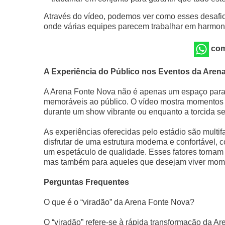
Através do vídeo, podemos ver como esses desafi
onde várias equipes parecem trabalhar em harmonia
com
A Experiência do Público nos Eventos da Aren
A Arena Fonte Nova não é apenas um espaço para 
memoráveis ao público. O vídeo mostra momentos 
durante um show vibrante ou enquanto a torcida se
As experiências oferecidas pelo estádio são multi
disfrutar de uma estrutura moderna e confortável,
um espetáculo de qualidade. Esses fatores tornam
mas também para aqueles que desejam viver mome
Perguntas Frequentes
O que é o “viradão” da Arena Fonte Nova?
O “viradão” refere-se à rápida transformação da A