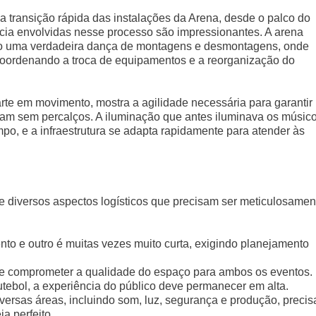
 transição rápida das instalações da Arena, desde o palco do
ência envolvidas nesse processo são impressionantes. A arena
do uma verdadeira dança de montagens e desmontagens, onde
coordenando a troca de equipamentos e a reorganização do
rte em movimento, mostra a agilidade necessária para garantir
ram sem percalços. A iluminação que antes iluminava os músic
po, e a infraestrutura se adapta rapidamente para atender às
e diversos aspectos logísticos que precisam ser meticulosamen
nto e outro é muitas vezes muito curta, exigindo planejamento
ode comprometer a qualidade do espaço para ambos os eventos.
utebol, a experiência do público deve permanecer em alta.
diversas áreas, incluindo som, luz, segurança e produção, preci
a perfeito.