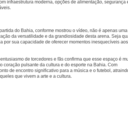
com infraestrutura moderna, opções de alimentação, segurança 
veis.
 partida do Bahia, conforme mostrou o vídeo, não é apenas uma
ação da versatilidade e da grandiosidade desta arena. Seja qu
ca por sua capacidade de oferecer momentos inesquecíveis aos
o entusiasmo de torcedores e fãs confirma que esse espaço é mu
o coração pulsante da cultura e do esporte na Bahia. Com
to de encontro significativo para a música e o futebol, atraind
ueles que vivem a arte e a cultura.