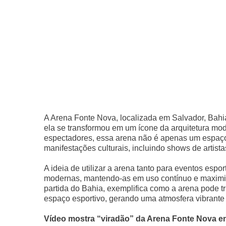
A Arena Fonte Nova, localizada em Salvador, Bahi
ela se transformou em um ícone da arquitetura mod
espectadores, essa arena não é apenas um espaço p
manifestações culturais, incluindo shows de artist
A ideia de utilizar a arena tanto para eventos esp
modernas, mantendo-as em uso contínuo e maximiza
partida do Bahia, exemplifica como a arena pode 
espaço esportivo, gerando uma atmosfera vibrante 
Vídeo mostra “viradão” da Arena Fonte Nova en