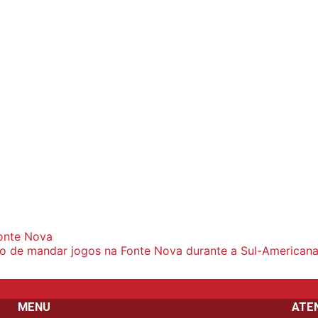
Fonte Nova
são de mandar jogos na Fonte Nova durante a Sul-American
MENU
ATE