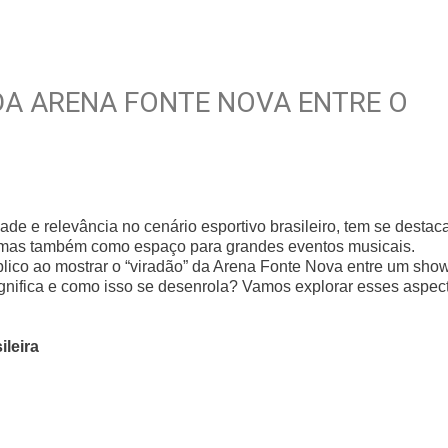
DA ARENA FONTE NOVA ENTRE O
de e relevância no cenário esportivo brasileiro, tem se destac
, mas também como espaço para grandes eventos musicais.
ico ao mostrar o “viradão” da Arena Fonte Nova entre um sho
ignifica e como isso se desenrola? Vamos explorar esses aspec
leira