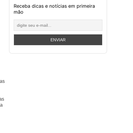
Receba dicas e notícias em primeira
mão
,
sas
as
 a