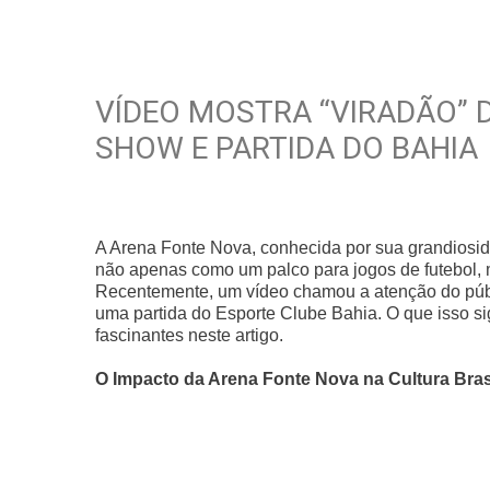
VÍDEO MOSTRA “VIRADÃO” 
SHOW E PARTIDA DO BAHIA
A Arena Fonte Nova, conhecida por sua grandiosida
não apenas como um palco para jogos de futebol
Recentemente, um vídeo chamou a atenção do públ
uma partida do Esporte Clube Bahia. O que isso s
fascinantes neste artigo.
O Impacto da Arena Fonte Nova na Cultura Brasi